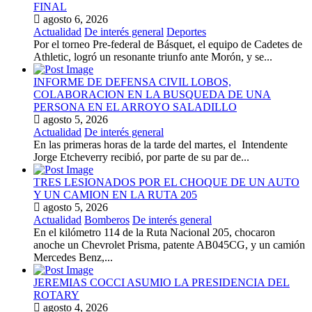
FINAL
agosto 6, 2026
Actualidad
De interés general
Deportes
Por el torneo Pre-federal de Básquet, el equipo de Cadetes de
Athletic, logró un resonante triunfo ante Morón, y se...
INFORME DE DEFENSA CIVIL LOBOS,
COLABORACION EN LA BUSQUEDA DE UNA
PERSONA EN EL ARROYO SALADILLO
agosto 5, 2026
Actualidad
De interés general
En las primeras horas de la tarde del martes, el Intendente
Jorge Etcheverry recibió, por parte de su par de...
TRES LESIONADOS POR EL CHOQUE DE UN AUTO
Y UN CAMION EN LA RUTA 205
agosto 5, 2026
Actualidad
Bomberos
De interés general
En el kilómetro 114 de la Ruta Nacional 205, chocaron
anoche un Chevrolet Prisma, patente AB045CG, y un camión
Mercedes Benz,...
JEREMIAS COCCI ASUMIO LA PRESIDENCIA DEL
ROTARY
agosto 4, 2026