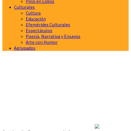
Polo en Lobos
Culturales
Cultura
Educación
Efemérides Culturales
Espectáculos
Poesía, Narrativa y Ensayos
Arte con Humor
Agrupados