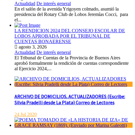
Actualidad
De interés general
En el salón de la avenida Yrigoyen colmado, asumió la
presidencia del Rotary Club de Lobos Jeremías Cocci, para
el...
LA RENDICION 2024 DEL CONSEJO ESCOLAR DE
LOBOS APROBADA POR EL TRIBUNAL DE
CUENTAS BONAERENSE
agosto 3, 2026
Actualidad
De interés general
El Tribunal de Cuentas de la Provincia de Buenos Aires
aprobó formalmente la rendición de cuentas correspondiente
al Ejercicio 2024,...
ARCHIVO DE DOMICILIOS, ACTUALIZADORES (Escribe:
Silvia Pradelli desde La Plata) Correo de Lectores
24.Jul 2020