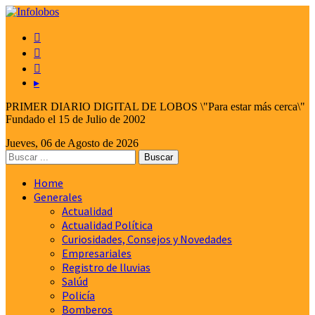



▸
PRIMER DIARIO DIGITAL DE LOBOS \"Para estar más cerca\"
Fundado el 15 de Julio de 2002
Jueves, 06 de Agosto de 2026
Home
Generales
Actualidad
Actualidad Política
Curiosidades, Consejos y Novedades
Empresariales
Registro de lluvias
Salúd
Policía
Bomberos