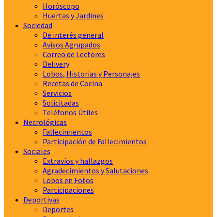
Horóscopo
Huertas y Jardines
Sociedad
De interés general
Avisos Agrupados
Correo de Lectores
Delivery
Lobos, Historias y Personajes
Recetas de Cocina
Servicios
Solicitadas
Teléfonos Útiles
Necrológicas
Fallecimientos
Participación de Fallecimientos
Sociales
Extravíos y hallazgos
Agradecimientos y Salutaciones
Lobos en Fotos
Participaciones
Deportivas
Deportes