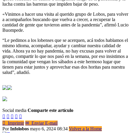
lucha contra las barreras que impiden bajar de peso.
«Vinimos a hacer una visita al querido grupo de Lobos, para volver
a acompañarlos buscando que vuelva a crecer, a recuperar la
cantidad de gente que tuvieron antes de la pandemia”, afirmó Lucio
Buompede.
“Le pedimos a los lobenses que se acerquen, acá todos hablamos el
mismo idioma, acompañar, ayudar y cambiar nuestra calidad de
vida. Ahora ya no hay pandemia, no hay excusas para volver al
grupo, compartir lo que nos pasó en la semana, por eso insistimos a
la comunidad que vengan los sábados a este hermoso lugar que
tienen para estar juntos y aprovechar esas dos horitas para nuestra
salud”, añadió.
Social media
Comparte este artículo






Imprimir
✉
Enviar E-mail
Por
Infolobos
mayo 6, 2024 08:34
Volver a la Home