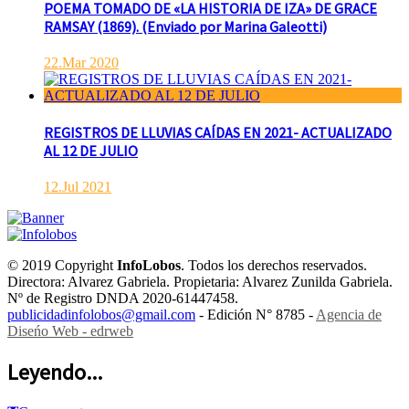
POEMA TOMADO DE «LA HISTORIA DE IZA» DE GRACE
RAMSAY (1869). (Enviado por Marina Galeotti)
22.Mar 2020
REGISTROS DE LLUVIAS CAÍDAS EN 2021- ACTUALIZADO
AL 12 DE JULIO
12.Jul 2021
© 2019 Copyright
InfoLobos
. Todos los derechos reservados.
Directora: Alvarez Gabriela. Propietaria: Alvarez Zunilda Gabriela.
Nº de Registro DNDA 2020-61447458.
publicidadinfolobos@gmail.com
- Edición N° 8785 -
Agencia de
Diseńo Web - edrweb
Leyendo...