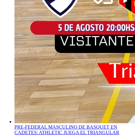
PRE-FEDERAL MASCULINO DE BASQUET EN
CADETES: ATHLETIC JUEGA EL TRIANGULAR