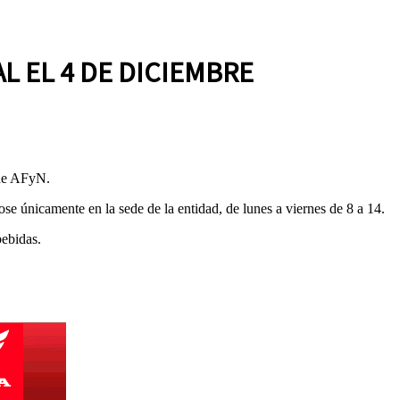
L EL 4 DE DICIEMBRE
 de AFyN.
ose únicamente en la sede de la entidad, de lunes a viernes de 8 a 14.
bebidas.
.