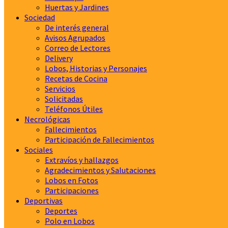
Huertas y Jardines
Sociedad
De interés general
Avisos Agrupados
Correo de Lectores
Delivery
Lobos, Historias y Personajes
Recetas de Cocina
Servicios
Solicitadas
Teléfonos Útiles
Necrológicas
Fallecimientos
Participación de Fallecimientos
Sociales
Extravíos y hallazgos
Agradecimientos y Salutaciones
Lobos en Fotos
Participaciones
Deportivas
Deportes
Polo en Lobos