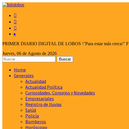



▸
PRIMER DIARIO DIGITAL DE LOBOS \"Para estar más cerca\" Fund
Jueves, 06 de Agosto de 2026
Home
Generales
Actualidad
Actualidad Política
Curiosidades, Consejos y Novedades
Empresariales
Registro de lluvias
Salúd
Policía
Bomberos
Horóscopo