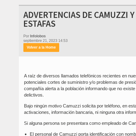
ADVERTENCIAS DE CAMUZZI Y
ESTAFAS
Por
Infolobos
septiembre 21, 2023 14:53
Volver a la Home
A raíz de diversos llamados telefónicos recientes en n
potenciales cortes de suministro y/o problemas de presió
compañía alerta a la población informando que no existe
delictivos.
Bajo ningún motivo Camuzzi solicita por teléfono, en es
activaciones, información bancaria, ni ninguna otra infor
Si alguna persona se presentara como empleado de Camuz
El personal de Camuzzi porta identificación con nombre