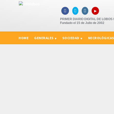
▸



PRIMER DIARIO DIGITAL DE LOBOS \"
Fundado el 15 de Julio de 2002
HOME
GENERALES
SOCIEDAD
NECROLÓGICA
CURIOSIDADES, CONSEJOS Y NOVEDADES