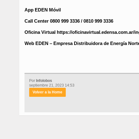
App EDEN Móvi
l
Call Center
0800 999 3336 / 0810 999 3336
Oficina Virtual
https://oficinavirtual.edensa.com.ar/i
Web EDEN
– Empresa Distribuidora de Energía Norte
Por
Infolobos
septiembre 21, 2023 14:53
Volver a la Home