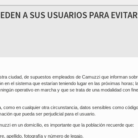
 EDEN A SUS USUARIOS PARA EVITAR
uestra ciudad, de supuestos empleados de Camuzzi que informan sob
n en el sistema que estarían teniendo lugar en las próximas horas; l
 ningún operativo en marcha y que se trata de una modalidad con fin
ta, como en cualquier otra circunstancia, datos sensibles como códig
mación que pueda ser perjudicial para el usuario.
zi en un domicilio, es importante que la población recuerde que:
, apellido, fotografía y número de legajo.