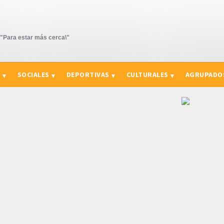
Para estar más cerca\"
S
SOCIALES
DEPORTIVAS
CULTURALES
AGRUPADO