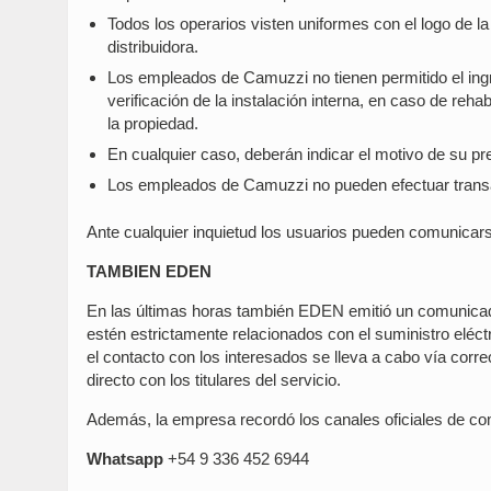
Todos los operarios visten uniformes con el logo de la
distribuidora.
Los empleados de Camuzzi no tienen permitido el ingr
verificación de la instalación interna, en caso de rehab
la propiedad.
En cualquier caso, deberán indicar el motivo de su pres
Los empleados de Camuzzi no pueden efectuar transa
Ante cualquier inquietud los usuarios pueden comunicars
TAMBIEN EDEN
En las últimas horas también EDEN emitió un comunicad
estén estrictamente relacionados con el suministro elé
el contacto con los interesados se lleva a cabo vía corr
directo con los titulares del servicio.
Además, la empresa recordó los canales oficiales de co
Whatsapp
+54 9 336 452 6944