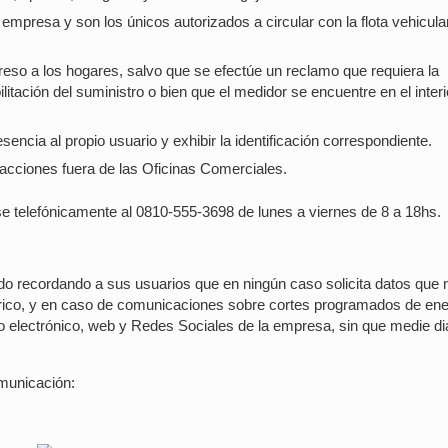
 empresa y son los únicos autorizados a circular con la flota vehicular
eso a los hogares, salvo que se efectúe un reclamo que requiera la
ilitación del suministro o bien que el medidor se encuentre en el interi
encia al propio usuario y exhibir la identificación correspondiente.
cciones fuera de las Oficinas Comerciales.
e telefónicamente al 0810-555-3698 de lunes a viernes de 8 a 18hs.
o recordando a sus usuarios que en ningún caso solicita datos que 
ctrico, y en caso de comunicaciones sobre cortes programados de ene
eo electrónico, web y Redes Sociales de la empresa, sin que medie di
municación: