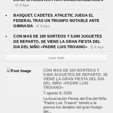
9.Ago
BASQUET, CADETES. ATHLETIC JUEGA EL
FEDERAL TRAS UN TRIUNFO NOTABLE ANTE
GIMNASIA
8.Ago
CON MAS DE 100 SORTEOS Y 5.000 JUGUETES
DE REPARTO, SE VIENE LA GRAN FIESTA DEL
DIA DEL NIÑO «PADRE LUIS TROIANO»
8.Ago
Leer más
CON MAS DE 100 SORTEOS Y
5.000 JUGUETES DE REPARTO, SE
VIENE LA GRAN FIESTA DEL DIA
DEL NIÑO «PADRE LUIS
TROIANO»
agosto 8, 2026
La Asociación Fiesta del Día del Niño
“Padre Luis Troiano” brindó a la
prensa los detalles del gran festejo
del...