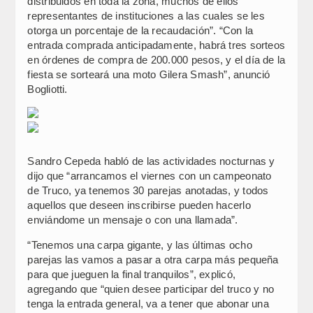
distribuidos en toda la zona, muchos de ellos
representantes de instituciones a las cuales se les
otorga un porcentaje de la recaudación”. “Con la
entrada comprada anticipadamente, habrá tres sorteos
en órdenes de compra de 200.000 pesos, y el día de la
fiesta se sorteará una moto Gilera Smash”, anunció
Bogliotti.
Sandro Cepeda habló de las actividades nocturnas y
dijo que “arrancamos el viernes con un campeonato
de Truco, ya tenemos 30 parejas anotadas, y todos
aquellos que deseen inscribirse pueden hacerlo
enviándome un mensaje o con una llamada”.
“Tenemos una carpa gigante, y las últimas ocho
parejas las vamos a pasar a otra carpa más pequeña
para que jueguen la final tranquilos”, explicó,
agregando que “quien desee participar del truco y no
tenga la entrada general, va a tener que abonar una