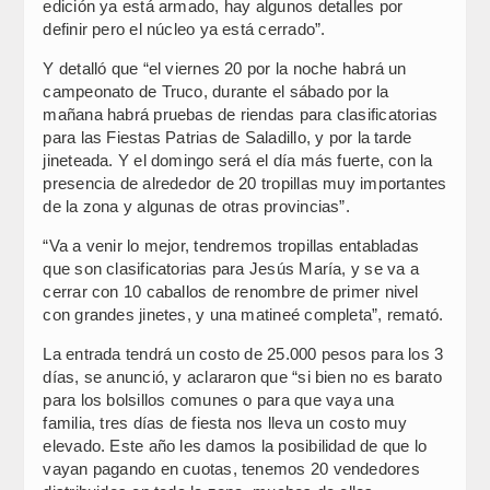
edición ya está armado, hay algunos detalles por
definir pero el núcleo ya está cerrado”.
Y detalló que “el viernes 20 por la noche habrá un
campeonato de Truco, durante el sábado por la
mañana habrá pruebas de riendas para clasificatorias
para las Fiestas Patrias de Saladillo, y por la tarde
jineteada. Y el domingo será el día más fuerte, con la
presencia de alrededor de 20 tropillas muy importantes
de la zona y algunas de otras provincias”.
“Va a venir lo mejor, tendremos tropillas entabladas
que son clasificatorias para Jesús María, y se va a
cerrar con 10 caballos de renombre de primer nivel
con grandes jinetes, y una matineé completa”, remató.
La entrada tendrá un costo de 25.000 pesos para los 3
días, se anunció, y aclararon que “si bien no es barato
para los bolsillos comunes o para que vaya una
familia, tres días de fiesta nos lleva un costo muy
elevado. Este año les damos la posibilidad de que lo
vayan pagando en cuotas, tenemos 20 vendedores