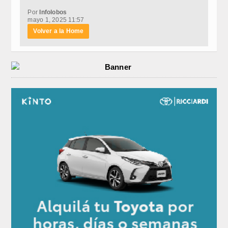
Por
Infolobos
mayo 1, 2025 11:57
Volver a la Home