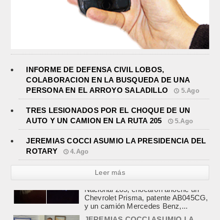
INFORME DE DEFENSA CIVIL LOBOS,
COLABORACION EN LA BUSQUEDA DE UNA
PERSONA EN EL ARROYO SALADILLO
5.Ago
TRES LESIONADOS POR EL CHOQUE DE UN
AUTO Y UN CAMION EN LA RUTA 205
5.Ago
JEREMIAS COCCI ASUMIO LA PRESIDENCIA DEL
ROTARY
4.Ago
Leer más
JEREMIAS COCCI ASUMIO LA
PRESIDENCIA DEL ROTARY
agosto 4, 2026