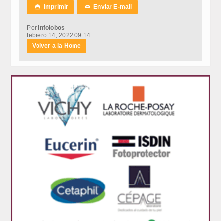
Imprimir
Enviar E-mail

✉
Por
Infolobos
febrero 14, 2022 09:14
Volver a la Home