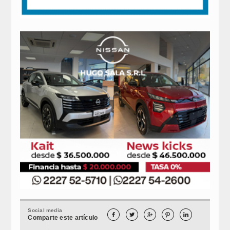
Social media





Comparte este artículo