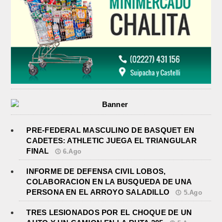
PRE-FEDERAL MASCULINO DE BASQUET EN
CADETES: ATHLETIC JUEGA EL TRIANGULAR
FINAL
6.Ago
INFORME DE DEFENSA CIVIL LOBOS,
COLABORACION EN LA BUSQUEDA DE UNA
INFORME DE DEFENSA CIVIL
PERSONA EN EL ARROYO SALADILLO
5.Ago
LOBOS, COLABORACION EN LA
BUSQUEDA DE UNA PERSONA EN
TRES LESIONADOS POR EL CHOQUE DE UN
EL ARROYO SALADILLO