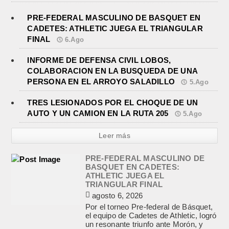
PRE-FEDERAL MASCULINO DE BASQUET EN
CADETES: ATHLETIC JUEGA EL TRIANGULAR
FINAL
6.Ago
INFORME DE DEFENSA CIVIL LOBOS,
COLABORACION EN LA BUSQUEDA DE UNA
PERSONA EN EL ARROYO SALADILLO
5.Ago
TRES LESIONADOS POR EL CHOQUE DE UN
AUTO Y UN CAMION EN LA RUTA 205
5.Ago
Leer más
PRE-FEDERAL MASCULINO DE
BASQUET EN CADETES:
ATHLETIC JUEGA EL
TRIANGULAR FINAL
agosto 6, 2026
Por el torneo Pre-federal de Básquet,
el equipo de Cadetes de Athletic, logró
un resonante triunfo ante Morón, y