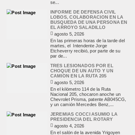
se...
INFORME DE DEFENSA CIVIL
LOBOS, COLABORACION EN LA
BUSQUEDA DE UNA PERSONA EN
EL ARROYO SALADILLO
agosto 5, 2026
En las primeras horas de la tarde del
martes, el Intendente Jorge
Etcheverry recibió, por parte de su
par de...
TRES LESIONADOS POR EL
CHOQUE DE UN AUTO Y UN
CAMION EN LA RUTA 205
agosto 5, 2026
En el kilómetro 114 de la Ruta
Nacional 205, chocaron anoche un
Chevrolet Prisma, patente AB045CG,
y un camión Mercedes Benz,...
JEREMIAS COCCI ASUMIO LA
PRESIDENCIA DEL ROTARY
agosto 4, 2026
En el salón de la avenida Yrigoyen