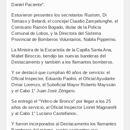
Daniel Paciente”.
Estuvieron presentes los secretarios Rustom, Di
Tomaso y Belardi, el concejal Claudio Zampelunghe, el
Comisario Ramón Bogado, titular de la Policía
Comunal de Lobos, y la Directora del Sistema
Provincial de Bomberos Voluntarios, Nabila Pipperino.
La Ministra de la Eucaristía de la Capilla Santa Ana,
Mabel Biroccio, bendijo las nuevas banderas del
Destacamento y también a los flamantes bomberos.
Y se destacó que cumplían 40 años de servicio: el
Oficial Inspector, Eduardo Paolini, el Oficial Ayudante
Omar Lorenzo, el Suboficial Mayor Roberto Mayssán
y el Cabo 1° Juan José Zéngaro.
Se entregó el “Yelmo de Bronce” por llegar a los 25
años de servicio, al Oficial Inspector Lionel Magnarelli
y al Cabo 1° Luciano Castellanos.
Y fueron incorporados al Destacamento los flamantes
Bomberos del mismo, cuatro aspirantes que