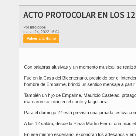
ACTO PROTOCOLAR EN LOS 1
Por
Infolobos
marzo 24, 2022 16:04
Volver a la Home
Con palabras alusivas y un momento musical, se realizó
Fue en la Casa del Bicentenario, presidido por el Intenden
hombre de Empalme, brindó un sentido mensaje a partir d
También un hijo de Empalme, Mauricio Castelao, protag
marcaron su inicio en el canto y la guitarra.
Para el domingo 27 está prevista una jornada festiva con
A las 12 saldrá, desde la Plaza Martín Fierro, una bicicl
En ese mismo escenario, expondrán los artesanos y emp