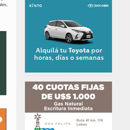
ales,