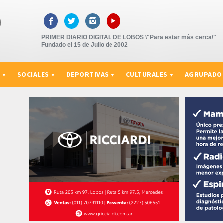
▸



PRIMER DIARIO DIGITAL DE LOBOS \"Para estar más cerca\"
Fundado el 15 de Julio de 2002
S
SOCIALES
DEPORTIVAS
CULTURALES
AGRUPADO