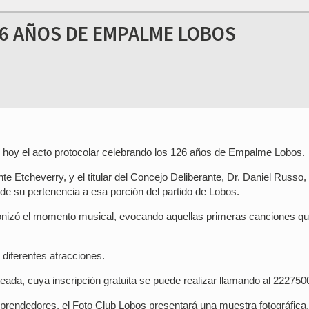
26 AÑOS DE EMPALME LOBOS
 hoy el acto protocolar celebrando los 126 años de Empalme Lobos.
te Etcheverry, y el titular del Concejo Deliberante, Dr. Daniel Russo,
e su pertenencia a esa porción del partido de Lobos.
onizó el momento musical, evocando aquellas primeras canciones q
 diferentes atracciones.
eteada, cuya inscripción gratuita se puede realizar llamando al 222750
rendedores, el Foto Club Lobos presentará una muestra fotográfica,