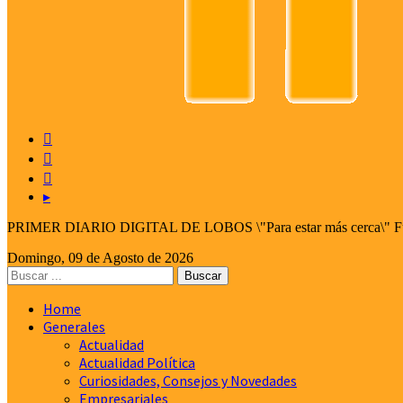



▸
PRIMER DIARIO DIGITAL DE LOBOS \"Para estar más cerca\" Fund
Domingo, 09 de Agosto de 2026
Home
Generales
Actualidad
Actualidad Política
Curiosidades, Consejos y Novedades
Empresariales