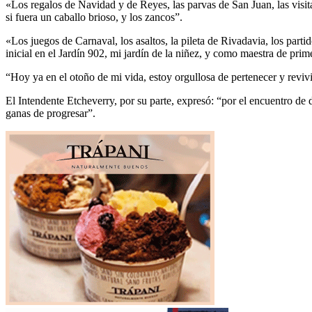
«Los regalos de Navidad y de Reyes, las parvas de San Juan, las visita
si fuera un caballo brioso, y los zancos”.
«Los juegos de Carnaval, los asaltos, la pileta de Rivadavia, los part
inicial en el Jardín 902, mi jardín de la niñez, y como maestra de pri
“Hoy ya en el otoño de mi vida, estoy orgullosa de pertenecer y reviv
El Intendente Etcheverry, por su parte, expresó: “por el encuentro de
ganas de progresar”.