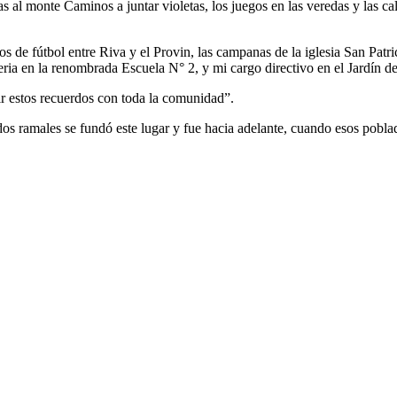
s al monte Caminos a juntar violetas, los juegos en las veredas y las ca
idos de fútbol entre Riva y el Provin, las campanas de la iglesia San Pa
meria en la renombrada Escuela N° 2, y mi cargo directivo en el Jardín 
ir estos recuerdos con toda la comunidad”.
 dos ramales se fundó este lugar y fue hacia adelante, cuando esos pobl