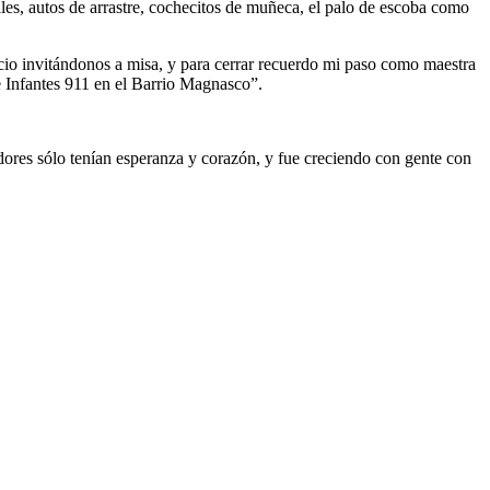
lles, autos de arrastre, cochecitos de muñeca, el palo de escoba como
tricio invitándonos a misa, y para cerrar recuerdo mi paso como maestra
de Infantes 911 en el Barrio Magnasco”.
adores sólo tenían esperanza y corazón, y fue creciendo con gente con