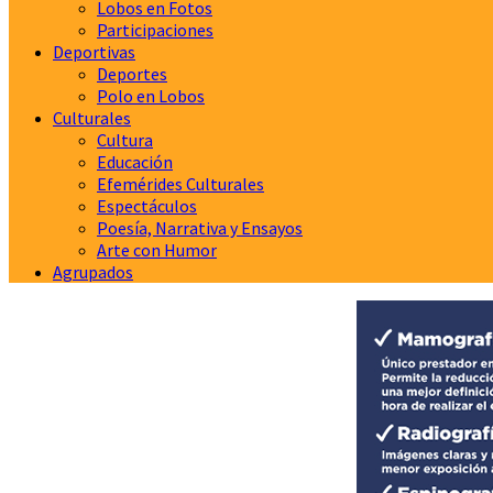
Lobos en Fotos
Participaciones
Deportivas
Deportes
Polo en Lobos
Culturales
Cultura
Educación
Efemérides Culturales
Espectáculos
Poesía, Narrativa y Ensayos
Arte con Humor
Agrupados