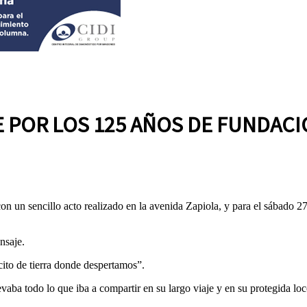
POR LOS 125 AÑOS DE FUNDACI
 sencillo acto realizado en la avenida Zapiola, y para el sábado 27 es
nsaje.
acito de tierra donde despertamos”.
aba todo lo que iba a compartir en su largo viaje y en su protegida lo