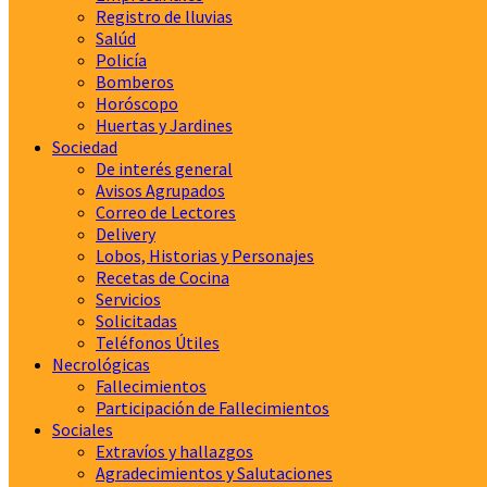
Registro de lluvias
Salúd
Policía
Bomberos
Horóscopo
Huertas y Jardines
Sociedad
De interés general
Avisos Agrupados
Correo de Lectores
Delivery
Lobos, Historias y Personajes
Recetas de Cocina
Servicios
Solicitadas
Teléfonos Útiles
Necrológicas
Fallecimientos
Participación de Fallecimientos
Sociales
Extravíos y hallazgos
Agradecimientos y Salutaciones