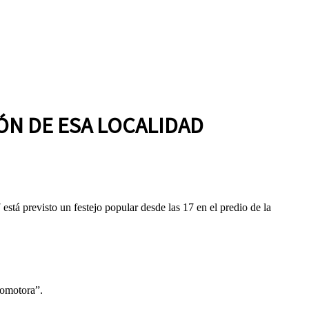
ÓN DE ESA LOCALIDAD
tá previsto un festejo popular desde las 17 en el predio de la
comotora”.