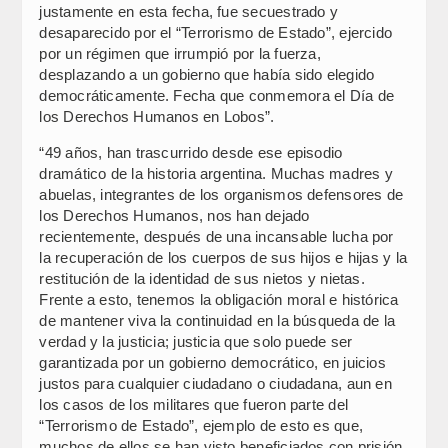
justamente en esta fecha, fue secuestrado y
desaparecido por el “Terrorismo de Estado”, ejercido
por un régimen que irrumpió por la fuerza,
desplazando a un gobierno que había sido elegido
democráticamente. Fecha que conmemora el Día de
los Derechos Humanos en Lobos”.
“49 años, han trascurrido desde ese episodio
dramático de la historia argentina. Muchas madres y
abuelas, integrantes de los organismos defensores de
los Derechos Humanos, nos han dejado
recientemente, después de una incansable lucha por
la recuperación de los cuerpos de sus hijos e hijas y la
restitución de la identidad de sus nietos y nietas.
Frente a esto, tenemos la obligación moral e histórica
de mantener viva la continuidad en la búsqueda de la
verdad y la justicia; justicia que solo puede ser
garantizada por un gobierno democrático, en juicios
justos para cualquier ciudadano o ciudadana, aun en
los casos de los militares que fueron parte del
“Terrorismo de Estado”, ejemplo de esto es que,
muchos de ellos se han visto beneficiados con prisión