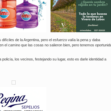
fíciles de la Argentina, pero el esfuerzo valía la pena y daba
en el camino que las cosas no salieron bien, pero tenemos oportuni
 policía, los vecinos, festejando su lugar, esto es darle identidad a