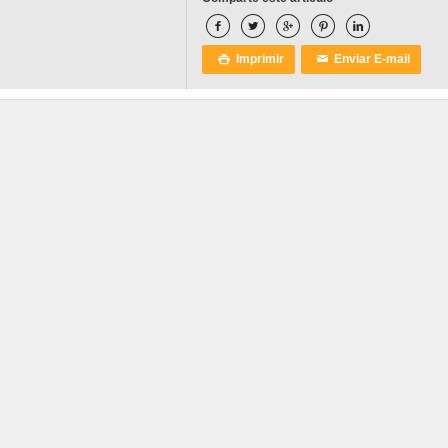





Imprimir
Enviar E-mail

✉