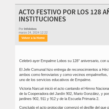
ACTO FESTIVO POR LOS 128 A
INSTITUCIONES
Por
Infolobos
marzo 24, 2024 12:22
Volver a la Home
Celebró ayer Empalme Lobos su 128° aniversario, con un 
El Jefe Comunal hizo entrega de reconocimientos a Hécto
ambos como ferroviarios y como vecinos empalmeños, tam
uno de los servicios educativos de Empalme.
Victoria Narcué inició el acto cantando el Himno Nacional
de la Cooperadora del Jardín 902, Mario González, y post
jardines 902, 911 y 912 y de la Escuela Primaria 2.
Concluido el acto protocolar comenzó el desfile del que 