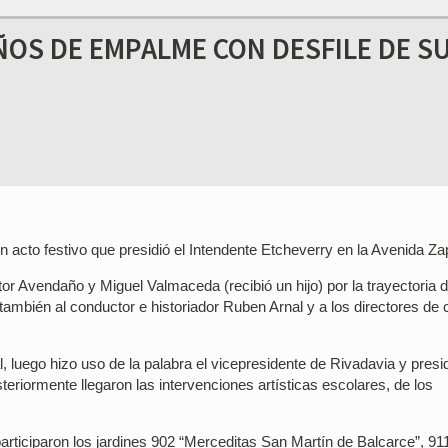
ÑOS DE EMPALME CON DESFILE DE S
acto festivo que presidió el Intendente Etcheverry en la Avenida Zap
r Avendaño y Miguel Valmaceda (recibió un hijo) por la trayectoria 
bién al conductor e historiador Ruben Arnal y a los directores de 
, luego hizo uso de la palabra el vicepresidente de Rivadavia y presi
eriormente llegaron las intervenciones artísticas escolares, de los
participaron los jardines 902 “Merceditas San Martín de Balcarce”, 91