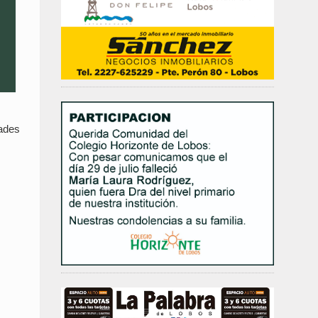
dades