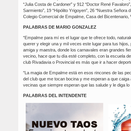
“Julia Costa de Cardoner” y 912 “Doctor René Favaloro”,
Sarmiento”, 19 “Hipólito Yrigoyen”, 26 “Nuestra Señora 
Colegio Comercial de Empalme, Casa del Bicentenario, V
PALABRAS DE MARIO GONZALEZ
“Empalme para mí es el lugar que te ofrece todo, natural
querer y elegir una y mil veces este lugar para tus hijos,
amiga y maestra, donde los carnavales eran grandes fie
vecino, hace que tu día esté completo, con la escuela de
club Rivadavia o Provincial es más que ir a hacer deport
“La magia de Empalme está en esos rincones de las peque
del club que me tocan bocina y me esperan a que caiga a
vecinas que siempre esperan que las salude y le diga l
PALABRAS DEL INTENDENTE