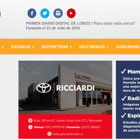
▸



PRIMER DIARIO DIGITAL DE LOBOS \"Para estar más cerca\"
Fundado el 15 de Julio de 2002
S
SOCIALES
DEPORTIVAS
CULTURALES
AGRUPADO