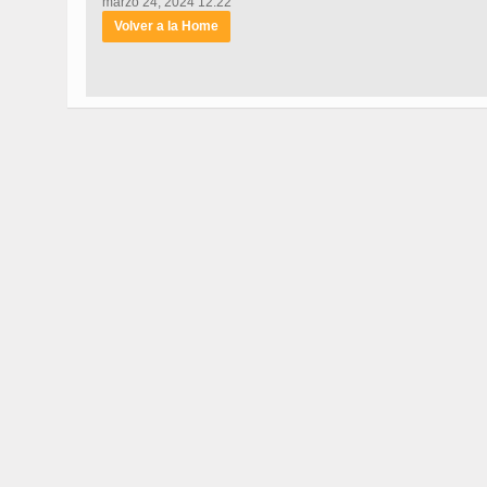
marzo 24, 2024 12:22
Volver a la Home