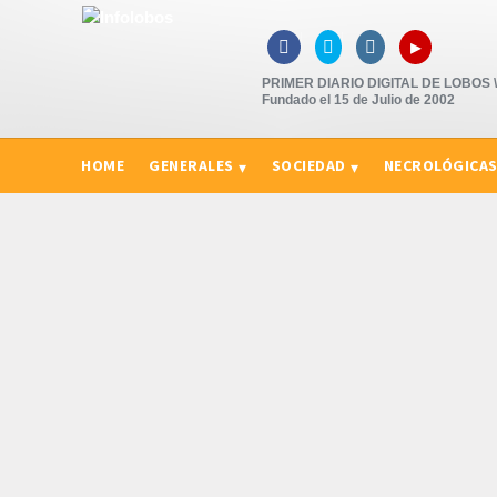
▸



PRIMER DIARIO DIGITAL DE LOBOS \"
Fundado el 15 de Julio de 2002
HOME
GENERALES
SOCIEDAD
NECROLÓGICA
CURIOSIDADES, CONSEJOS Y NOVEDADES