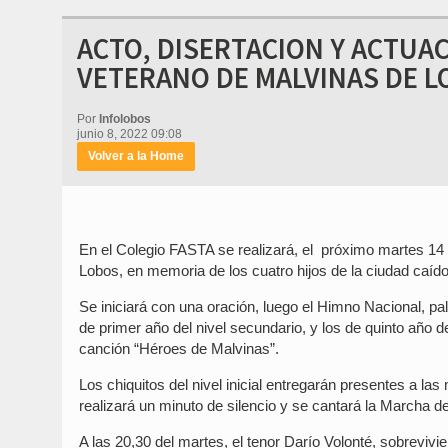
ACTO, DISERTACION Y ACTUAC
VETERANO DE MALVINAS DE 
Por
Infolobos
junio 8, 2022 09:08
Volver a la Home
En el Colegio FASTA se realizará, el próximo martes 14 de
Lobos, en memoria de los cuatro hijos de la ciudad caído
Se iniciará con una oración, luego el Himno Nacional, p
de primer año del nivel secundario, y los de quinto año de
canción “Héroes de Malvinas”.
Los chiquitos del nivel inicial entregarán presentes a la
realizará un minuto de silencio y se cantará la Marcha d
A las 20,30 del martes, el tenor Darío Volonté, sobrevivie