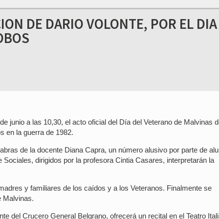
ION DE DARIO VOLONTE, POR EL DIA
LOBOS
 junio a las 10,30, el acto oficial del Día del Veterano de Malvinas 
s en la guerra de 1982.
alabras de la docente Diana Capra, un número alusivo por parte de a
 Sociales, dirigidos por la profesora Cintia Casares, interpretarán la
s madres y familiares de los caídos y a los Veteranos. Finalmente se
e Malvinas.
nte del Crucero General Belgrano, ofrecerá un recital en el Teatro Ital