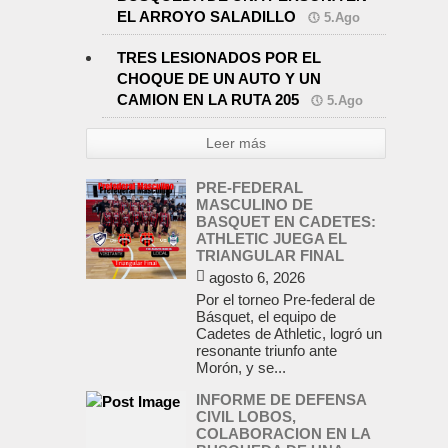
EL ARROYO SALADILLO
5.Ago
TRES LESIONADOS POR EL
CHOQUE DE UN AUTO Y UN
CAMION EN LA RUTA 205
5.Ago
Leer más
PRE-FEDERAL
MASCULINO DE
BASQUET EN CADETES:
ATHLETIC JUEGA EL
TRIANGULAR FINAL
agosto 6, 2026
Por el torneo Pre-federal de
Básquet, el equipo de
Cadetes de Athletic, logró un
resonante triunfo ante
Morón, y se...
INFORME DE DEFENSA
CIVIL LOBOS,
COLABORACION EN LA