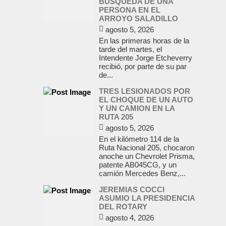
BUSQUEDA DE UNA
PERSONA EN EL
ARROYO SALADILLO
agosto 5, 2026
En las primeras horas de la
tarde del martes, el
Intendente Jorge Etcheverry
recibió, por parte de su par
de...
TRES LESIONADOS POR
EL CHOQUE DE UN AUTO
Y UN CAMION EN LA
RUTA 205
agosto 5, 2026
En el kilómetro 114 de la
Ruta Nacional 205, chocaron
anoche un Chevrolet Prisma,
patente AB045CG, y un
camión Mercedes Benz,...
JEREMIAS COCCI
ASUMIO LA PRESIDENCIA
DEL ROTARY
agosto 4, 2026