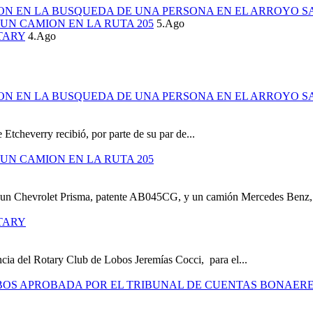
ION EN LA BUSQUEDA DE UNA PERSONA EN EL ARROYO S
UN CAMION EN LA RUTA 205
5.Ago
TARY
4.Ago
ION EN LA BUSQUEDA DE UNA PERSONA EN EL ARROYO S
 Etcheverry recibió, por parte de su par de...
UN CAMION EN LA RUTA 205
e un Chevrolet Prisma, patente AB045CG, y un camión Mercedes Benz,.
TARY
cia del Rotary Club de Lobos Jeremías Cocci, para el...
OBOS APROBADA POR EL TRIBUNAL DE CUENTAS BONAER