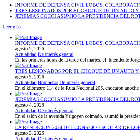
INFORME DE DEFENSA CIVIL LOBOS, COLABORAC
TRES LESIONADOS POR EL CHOQUE DE UN AUTO Y 
JEREMIAS COCCI ASUMIO LA PRESIDENCIA DEL RO
Leer más
INFORME DE DEFENSA CIVIL LOBOS, COLABORAC
agosto 5, 2026
Actualidad
De interés general
En las primeras horas de la tarde del martes, el Intendente Jorge
TRES LESIONADOS POR EL CHOQUE DE UN AUTO Y 
agosto 5, 2026
Actualidad
Bomberos
De interés general
En el kilómetro 114 de la Ruta Nacional 205, chocaron anoch
JEREMIAS COCCI ASUMIO LA PRESIDENCIA DEL RO
agosto 4, 2026
Actualidad
De interés general
En el salón de la avenida Yrigoyen colmado, asumió la presiden
LA RENDICION 2024 DEL CONSEJO ESCOLAR DE L
agosto 3, 2026
Actualidad
De interés general