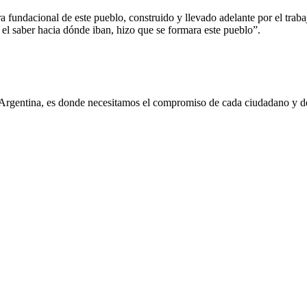
ra fundacional de este pueblo, construido y llevado adelante por el trab
, el saber hacia dónde iban, hizo que se formara este pueblo”.
Argentina, es donde necesitamos el compromiso de cada ciudadano y d