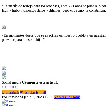
“Es un día de festejo para los lobenses, hace 221 años se puso la pied
fácil y hubo momentos duros y difíciles, pero el trabajo, la constancia
«En momentos duros que se avecinan en nuestro pueblo y en nuestra 
porvenir para nuestros hijos”.
Social media
Comparte este artículo






Imprimir
✉
Enviar E-mail
Por
Infolobos
junio 2, 2023 12:26
Volver a la Home