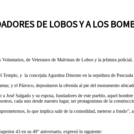
DADORES DE LOBOS Y A LOS BOM
Voluntarios, de Veteranos de Malvinas de Lobos y la jefatura policial,
n el Templo, y la concejala Agustina Dinomo en la sepultura de Pascual
mur, y el Párroco, depositaron la ofrenda al pie del monumento ubicad
r a José Salgado y su esposa, fundadores de este pueblo, aquel hombre
osotros, cada uno desde nuestro lugar, ser protagonistas de la constru
mprometernos, lo que implica salir de la comodidad, meterse a fondo”, 
Superior 43 en su 49° aniversario, expresó lo siguiente: