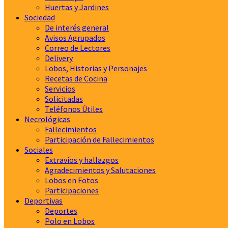
Huertas y Jardines
Sociedad
De interés general
Avisos Agrupados
Correo de Lectores
Delivery
Lobos, Historias y Personajes
Recetas de Cocina
Servicios
Solicitadas
Teléfonos Útiles
Necrológicas
Fallecimientos
Participación de Fallecimientos
Sociales
Extravíos y hallazgos
Agradecimientos y Salutaciones
Lobos en Fotos
Participaciones
Deportivas
Deportes
Polo en Lobos