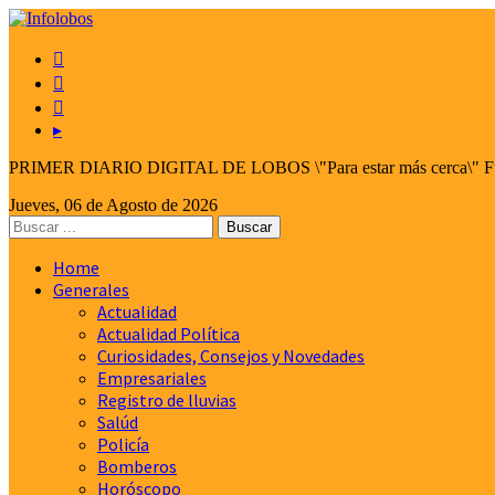



▸
PRIMER DIARIO DIGITAL DE LOBOS \"Para estar más cerca\" Fund
Jueves, 06 de Agosto de 2026
Home
Generales
Actualidad
Actualidad Política
Curiosidades, Consejos y Novedades
Empresariales
Registro de lluvias
Salúd
Policía
Bomberos
Horóscopo