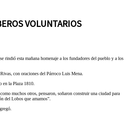
BEROS VOLUNTARIOS
 se rindió esta mañana homenaje a los fundadores del pueblo y a los
a Rivas, con oraciones del Párroco Luis Mena.
o en la Plaza 1810.
 como muchos otros, pensaron, soñaron construir una ciudad para
cción del Lobos que amamos”.
agregó.