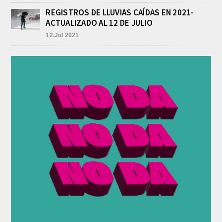
MALVINAS DE LOBOS
REGISTROS DE LLUVIAS CAÍDAS EN 2021-
agosto 7, 2026
ACTUALIZADO AL 12 DE JULIO
Esta tarde fueron requeridos los Bomberos Voluntarios,
12.Jul 2021
debido al incendio declarado en la vivienda de calle
Manuel Caminos 1.200, propiedad...