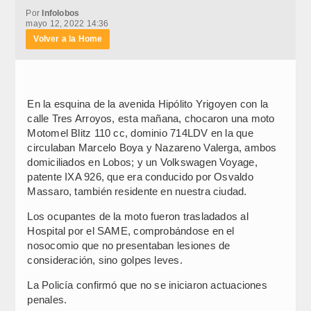
Por
Infolobos
mayo 12, 2022 14:36
Volver a la Home
En la esquina de la avenida Hipólito Yrigoyen con la
calle Tres Arroyos, esta mañana, chocaron una moto
Motomel Blitz 110 cc, dominio 714LDV en la que
circulaban Marcelo Boya y Nazareno Valerga, ambos
domiciliados en Lobos; y un Volkswagen Voyage,
patente IXA 926, que era conducido por Osvaldo
Massaro, también residente en nuestra ciudad.
Los ocupantes de la moto fueron trasladados al
Hospital por el SAME, comprobándose en el
nosocomio que no presentaban lesiones de
consideración, sino golpes leves.
La Policía confirmó que no se iniciaron actuaciones
penales.