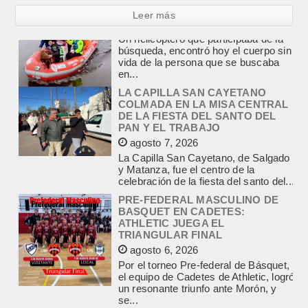
Leer más
LA CAPILLA SAN CAYETANO
COLMADA EN LA MISA CENTRAL
DE LA FIESTA DEL SANTO DEL
PAN Y EL TRABAJO
agosto 7, 2026
La Capilla San Cayetano, de Salgado
y Matanza, fue el centro de la
celebración de la fiesta del santo del...
PRE-FEDERAL MASCULINO DE
BASQUET EN CADETES:
ATHLETIC JUEGA EL
TRIANGULAR FINAL
agosto 6, 2026
Por el torneo Pre-federal de Básquet,
el equipo de Cadetes de Athletic, logró
un resonante triunfo ante Morón, y
se...
INFORME DE DEFENSA CIVIL
LOBOS, COLABORACION EN LA
BUSQUEDA DE UNA PERSONA EN