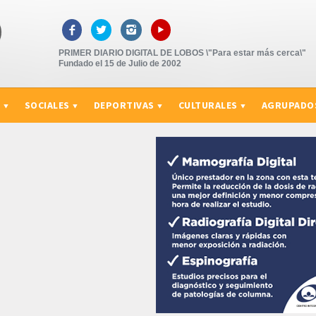
▸



PRIMER DIARIO DIGITAL DE LOBOS \"Para estar más cerca\"
Fundado el 15 de Julio de 2002
S
SOCIALES
DEPORTIVAS
CULTURALES
AGRUPADO