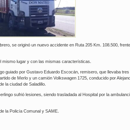
brero, se originó un nuevo accidente en Ruta 205 Km. 108.500, frente
el mismo lugar y con las mismas características.
ingo guiado por Gustavo Eduardo Escocán, remisero, que llevaba tres
artido de Merlo y un camión Volkswagen 1725, conducido por Alejan
 la ciudad de Saladillo.
Berlingo sufrió lesiones, siendo trasladada al Hospital por la ambulanci
l de la Policía Comunal y SAME.