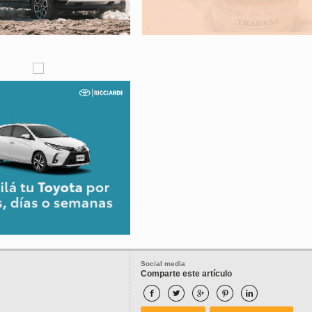
Social media
Comparte este artículo




