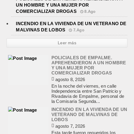
UN HOMBRE Y UNA MUJER POR
COMERCIALIZAR DROGAS
8.Ago
INCENDIO EN LA VIVIENDA DE UN VETERANO DE
MALVINAS DE LOBOS
7.Ago
Leer más
POLICIALES DE EMPALME.
APREHENDIERON A UN HOMBRE
Y UNA MUJER POR
COMERCIALIZAR DROGAS
agosto 8, 2026
En la noche del viernes, en calle
Independencia entre San Patricio y
Rivadavia de Empalme, personal de
la Comisaría Segunda...
INCENDIO EN LA VIVIENDA DE UN
VETERANO DE MALVINAS DE
LOBOS
agosto 7, 2026
Esta tarde fueron requeridos los
Bomberos Voluntarios, debido al
incendio declarado en la vivienda de