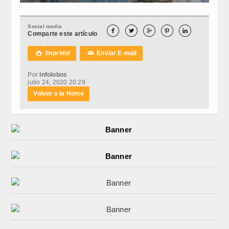
Social media





Comparte este artículo
Imprimir
Enviar E-mail

✉
Por
Infolobos
julio 24, 2020 20:29
Volver a la Home