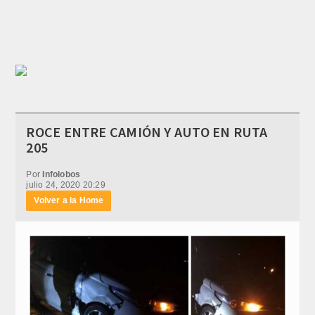
ROCE ENTRE CAMIÓN Y AUTO EN RUTA
205
Por
Infolobos
julio 24, 2020 20:29
Volver a la Home