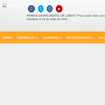
▸



PRIMER DIARIO DIGITAL DE LOBOS \"Para estar más cerc
Fundado el 15 de Julio de 2002
HOME
GENERALES
SOCIEDAD
NECROLÓGICAS
SOC
CURIOSIDADES, CONSEJOS Y NOVEDADES