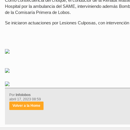
Como consecuencia del choque, el conductor de la Renault Master
Hospital por la ambulancia del SAME, interviniendo además Bombe
de la Comisaría Primera de Lobos.
Se iniciaron actuaciones por Lesiones Culposas, con intervención
Por
Infolobos
abril 17, 2023 08:59
Volver a la Home