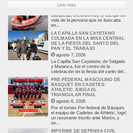
Leer más
LA CAPILLA SAN CAYETANO
COLMADA EN LA MISA CENTRAL
DE LA FIESTA DEL SANTO DEL
PAN Y EL TRABAJO
agosto 7, 2026
La Capilla San Cayetano, de Salgado
y Matanza, fue el centro de la
celebración de la fiesta del santo del...
PRE-FEDERAL MASCULINO DE
BASQUET EN CADETES:
ATHLETIC JUEGA EL
TRIANGULAR FINAL
agosto 6, 2026
Por el torneo Pre-federal de Básquet,
el equipo de Cadetes de Athletic, logró
un resonante triunfo ante Morón, y
se...
INFORME DE DEFENSA CIVIL
LOBOS, COLABORACION EN LA
BUSQUEDA DE UNA PERSONA EN
EL ARROYO SALADILLO