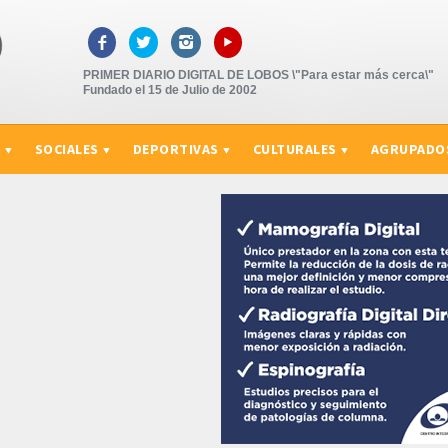
▸



PRIMER DIARIO DIGITAL DE LOBOS \"Para estar más cerca\"
Fundado el 15 de Julio de 2002
S
SOCIALES
DEPORTIVAS
CULTURALES
AGRUPADO