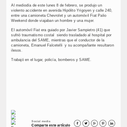
Al mediodía de este lunes 8 de febrero, se produjo un
violento accidente en avenida Hipólito Yrigoyen y calle 240,
entre una camioneta Chevrolet y un automóvil Fiat Palio
Weekend donde viajaban un hombre y una mujer.
El automóvil Fiat era guiado por Javier Sampietro (41) que
sufrió traumatismo costal siendo trasladado al hospital por
ambulancia del SAME, mientras que el conductor de la
camioneta, Emanuel Falcetelli y su acompañante resultaron
ilesos.
Trabajó en el lugar, policía, bomberos y SAME.
Social media





Comparte este artículo