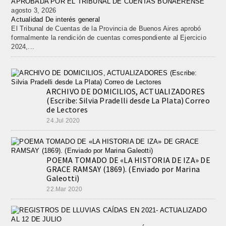
APROBADA POR EL TRIBUNAL DE CUENTAS BONAERENSE
agosto 3, 2026
Actualidad
De interés general
El Tribunal de Cuentas de la Provincia de Buenos Aires aprobó
formalmente la rendición de cuentas correspondiente al Ejercicio
2024,...
ARCHIVO DE DOMICILIOS, ACTUALIZADORES
(Escribe: Silvia Pradelli desde La Plata) Correo
de Lectores
24.Jul 2020
POEMA TOMADO DE «LA HISTORIA DE IZA» DE
GRACE RAMSAY (1869). (Enviado por Marina
Galeotti)
22.Mar 2020