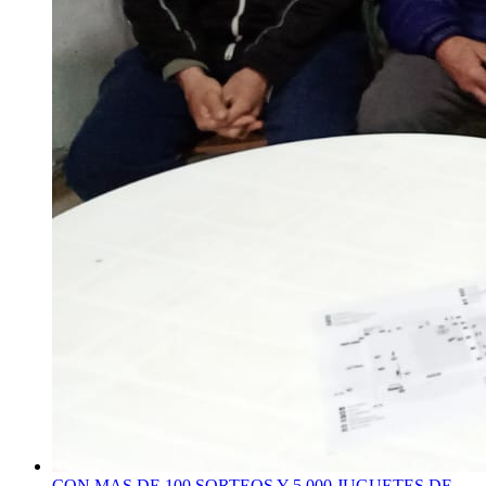
CON MAS DE 100 SORTEOS Y 5.000 JUGUETES DE