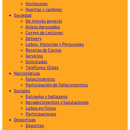
Horóscopo
Huertas y Jardines
Sociedad
De interés general
Avisos Agrupados
Correo de Lectores
Delivery
Lobos, Historias y Personajes
Recetas de Cocina
Servicios
Solicitadas
Teléfonos Útiles
Necrológicas
Fallecimientos
Participación de Fallecimientos
Sociales
Extravíos y hallazgos
Agradecimientos y Salutaciones
Lobos en Fotos
Participaciones
Deportivas
Deportes