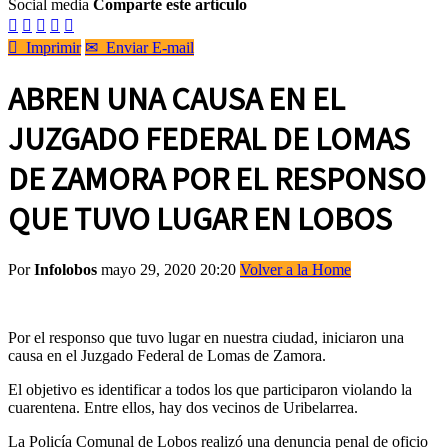
Social media
Comparte este artículo






Imprimir
✉
Enviar E-mail
ABREN UNA CAUSA EN EL
JUZGADO FEDERAL DE LOMAS
DE ZAMORA POR EL RESPONSO
QUE TUVO LUGAR EN LOBOS
Por
Infolobos
mayo 29, 2020 20:20
Volver a la Home
Por el responso que tuvo lugar en nuestra ciudad, iniciaron una
causa en el Juzgado Federal de Lomas de Zamora.
El objetivo es identificar a todos los que participaron violando la
cuarentena. Entre ellos, hay dos vecinos de Uribelarrea.
La Policía Comunal de Lobos realizó una denuncia penal de oficio