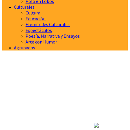
Polo en Lobos
Culturales
Cultura
Educación
Efemérides Culturales
Espectáculos
Poesía, Narrativa y Ensayos
Arte con Humor
Agrupados