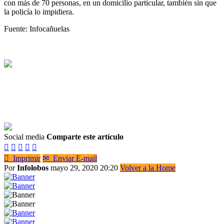
con más de 70 personas, en un domicilio particular, también sin que
la policía lo impidiera.
Fuente: Infocañuelas
Social media
Comparte este artículo






Imprimir
✉
Enviar E-mail
Por
Infolobos
mayo 29, 2020 20:20
Volver a la Home