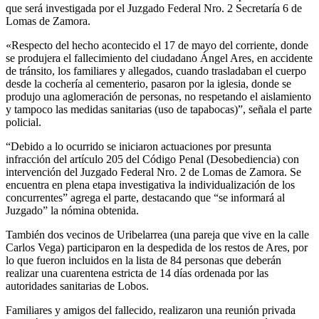
que será investigada por el Juzgado Federal Nro. 2 Secretaría 6 de
Lomas de Zamora.
«Respecto del hecho acontecido el 17 de mayo del corriente, donde
se produjera el fallecimiento del ciudadano Ángel Ares, en accidente
de tránsito, los familiares y allegados, cuando trasladaban el cuerpo
desde la cochería al cementerio, pasaron por la iglesia, donde se
produjo una aglomeración de personas, no respetando el aislamiento
y tampoco las medidas sanitarias (uso de tapabocas)”, señala el parte
policial.
“Debido a lo ocurrido se iniciaron actuaciones por presunta
infracción del artículo 205 del Código Penal (Desobediencia) con
intervención del Juzgado Federal Nro. 2 de Lomas de Zamora. Se
encuentra en plena etapa investigativa la individualización de los
concurrentes” agrega el parte, destacando que “se informará al
Juzgado” la nómina obtenida.
También dos vecinos de Uribelarrea (una pareja que vive en la calle
Carlos Vega) participaron en la despedida de los restos de Ares, por
lo que fueron incluidos en la lista de 84 personas que deberán
realizar una cuarentena estricta de 14 días ordenada por las
autoridades sanitarias de Lobos.
Familiares y amigos del fallecido, realizaron una reunión privada