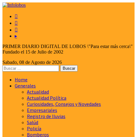



▸
PRIMER DIARIO DIGITAL DE LOBOS \"Para estar más cerca\"
Fundado el 15 de Julio de 2002
Sabado, 08 de Agosto de 2026
Home
Generales
Actualidad
Actualidad Política
Curiosidades, Consejos y Novedades
Empresariales
Registro de lluvias
Salúd
Policía
Bomberos