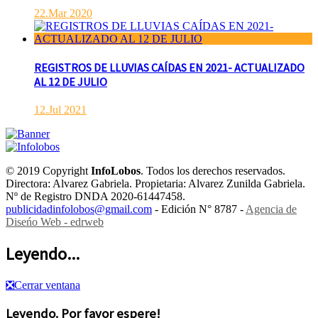
22.Mar 2020
REGISTROS DE LLUVIAS CAÍDAS EN 2021- ACTUALIZADO
AL 12 DE JULIO
12.Jul 2021
© 2019 Copyright
InfoLobos
. Todos los derechos reservados.
Directora: Alvarez Gabriela. Propietaria: Alvarez Zunilda Gabriela.
Nº de Registro DNDA 2020-61447458.
publicidadinfolobos@gmail.com
- Edición N° 8787 -
Agencia de
Diseńo Web - edrweb
Leyendo...
❎
Cerrar ventana
Leyendo. Por favor espere!