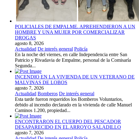
POLICIALES DE EMPALME. APREHENDIERON A UN
HOMBRE Y UNA MUJER POR COMERCIALIZAR
DROGAS
agosto 8, 2026
Actualidad
De interés general
Policía
En la noche del viernes, en calle Independencia entre San
Patricio y Rivadavia de Empalme, personal de la Comisaría
Segunda...
INCENDIO EN LA VIVIENDA DE UN VETERANO DE
MALVINAS DE LOBOS
agosto 7, 2026
Actualidad
Bomberos
De interés general
Esta tarde fueron requeridos los Bomberos Voluntarios,
debido al incendio declarado en la vivienda de calle Manuel
Caminos 1.200, propiedad...
ENCONTRARON EL CUERPO DEL PESCADOR
DESAPARECIDO EN EL ARROYO SALADILLO
agosto 7, 2026
Actualidad
De interés general
Policía