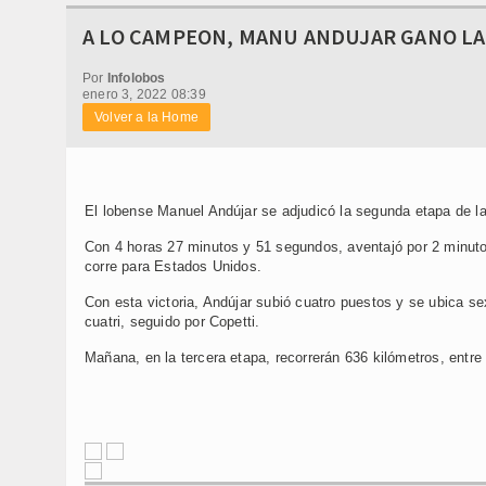
A LO CAMPEON, MANU ANDUJAR GANO LA 
Por
Infolobos
enero 3, 2022 08:39
Volver a la Home
El lobense Manuel Andújar se adjudicó la segunda etapa de la 
Con 4 horas 27 minutos y 51 segundos, aventajó por 2 minutos
corre para Estados Unidos.
Con esta victoria, Andújar subió cuatro puestos y se ubica se
cuatri, seguido por Copetti.
Mañana, en la tercera etapa, recorrerán 636 kilómetros, entr