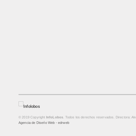
© 2019 Copyright
InfoLobos
. Todos los derechos reservados. Directora: Al
Agencia de Diseńo Web - edrweb