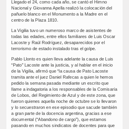
Llegado el 24, como cada año, se cantó el Himno
Nacional y Giovanna Apella realizó la colocación del
pañuelo blanco en el Monumento a la Madre en el
centro de la Plaza 1810.
La Vigilia tuvo un numeroso marco de asistentes de
todas las edades, entre ellos familiares de Luis Oscar
Lacoste y Raúl Rodríguez, desaparecidos por el
terrorismo de estado instalado tras el golpe.
Pablo Llonto es quien lleva adelante la causa de Luis
“Pato” Lacoste ante la justicia, y al hablar en el inicio
de la Vigilia, afirmó que “la causa de Pato Lacoste
tramita ante el juez Daniel Rafecas a quien le hemos
pedido la semana pasada mediante un escrito que
llame a indagatoria a los responsables de la Comisaría
de Lobos, del Regimiento de Azul y de este zona, que
fueron quienes aquella noche de octubre se lo llevaron
y lo secuestraron en ese episodio que sacude también
a gran parte de la docencia argentina, gracias a ese
documental (“Abandono de cargo”), que estamos
pasando en muchos sindicatos de docentes para que