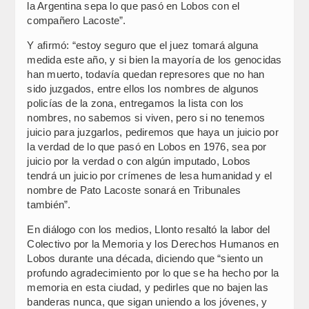
la Argentina sepa lo que pasó en Lobos con el
compañero Lacoste”.
Y afirmó: “estoy seguro que el juez tomará alguna
medida este año, y si bien la mayoría de los genocidas
han muerto, todavía quedan represores que no han
sido juzgados, entre ellos los nombres de algunos
policías de la zona, entregamos la lista con los
nombres, no sabemos si viven, pero si no tenemos
juicio para juzgarlos, pediremos que haya un juicio por
la verdad de lo que pasó en Lobos en 1976, sea por
juicio por la verdad o con algún imputado, Lobos
tendrá un juicio por crímenes de lesa humanidad y el
nombre de Pato Lacoste sonará en Tribunales
también”.
En diálogo con los medios, Llonto resaltó la labor del
Colectivo por la Memoria y los Derechos Humanos en
Lobos durante una década, diciendo que “siento un
profundo agradecimiento por lo que se ha hecho por la
memoria en esta ciudad, y pedirles que no bajen las
banderas nunca, que sigan uniendo a los jóvenes, y