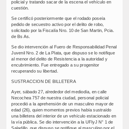
policial y tratando sacar de la escena el vehículo en
cuestión.
Se certificó posteriormente que el rodado poseía
pedido de secuestro activo por el delito de robo,
solicitado por la Fiscalía Nro. 10 de San Martin, Pcia.
de Bs As.
Se dio intervención al Fuero de Responsabilidad Penal
Juvenil Nro. 2 de La Plata, que dispuso se lo notifique
al menor del delito de Resistencia a la autoridad y
encubrimiento. Fue entregado a su progenitor
recuperando su libertad.
SUSTRACCION DE BILLETERA
Ayer, sábado 27, alrededor del mediodía, en calle
Necochea 757 de nuestra ciudad, personal policial
procedió a la aprehensión de un masculino mayor de
edad (26), quien momentos previos había sustraído
una billetera del interior de un vehículo estacionado en
la vía pública. Se dio intervención a la UFIyJ N° 1 de
Saladillo, que dispuso se notifique al masculino por el