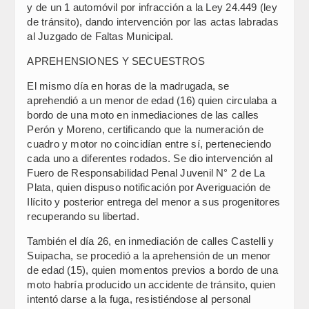
y de un 1 automóvil por infracción a la Ley 24.449 (ley
de tránsito), dando intervención por las actas labradas
al Juzgado de Faltas Municipal.
APREHENSIONES Y SECUESTROS
El mismo día en horas de la madrugada, se
aprehendió a un menor de edad (16) quien circulaba a
bordo de una moto en inmediaciones de las calles
Perón y Moreno, certificando que la numeración de
cuadro y motor no coincidían entre sí, perteneciendo
cada uno a diferentes rodados. Se dio intervención al
Fuero de Responsabilidad Penal Juvenil N° 2 de La
Plata, quien dispuso notificación por Averiguación de
Ilícito y posterior entrega del menor a sus progenitores
recuperando su libertad.
También el día 26, en inmediación de calles Castelli y
Suipacha, se procedió a la aprehensión de un menor
de edad (15), quien momentos previos a bordo de una
moto habría producido un accidente de tránsito, quien
intentó darse a la fuga, resistiéndose al personal