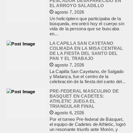
PESCADOR DESAPARECIDO EN
EL ARROYO SALADILLO
agosto 7, 2026
Un helicóptero que participaba de la
búsqueda, encontró hoy el cuerpo sin
vida de la persona que se buscaba
en...
LA CAPILLA SAN CAYETANO
COLMADA EN LA MISA CENTRAL
DE LA FIESTA DEL SANTO DEL
PAN Y EL TRABAJO
agosto 7, 2026
La Capilla San Cayetano, de Salgado
y Matanza, fue el centro de la
celebración de la fiesta del santo del...
PRE-FEDERAL MASCULINO DE
BASQUET EN CADETES:
ATHLETIC JUEGA EL
TRIANGULAR FINAL
agosto 6, 2026
Por el torneo Pre-federal de Básquet,
el equipo de Cadetes de Athletic, logró
un resonante triunfo ante Morón, y