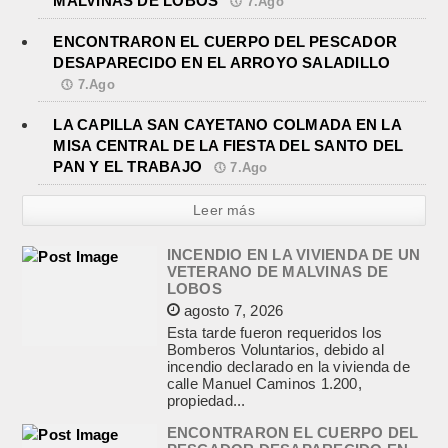
MALVINAS DE LOBOS
7.Ago
ENCONTRARON EL CUERPO DEL PESCADOR
DESAPARECIDO EN EL ARROYO SALADILLO
7.Ago
LA CAPILLA SAN CAYETANO COLMADA EN LA
MISA CENTRAL DE LA FIESTA DEL SANTO DEL
PAN Y EL TRABAJO
7.Ago
Leer más
INCENDIO EN LA VIVIENDA DE UN
VETERANO DE MALVINAS DE
LOBOS
agosto 7, 2026
Esta tarde fueron requeridos los
Bomberos Voluntarios, debido al
incendio declarado en la vivienda de
calle Manuel Caminos 1.200,
propiedad...
ENCONTRARON EL CUERPO DEL