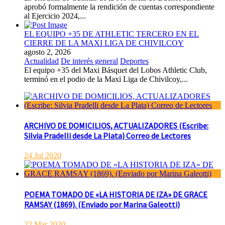
aprobó formalmente la rendición de cuentas correspondiente
al Ejercicio 2024,...
EL EQUIPO +35 DE ATHLETIC TERCERO EN EL
CIERRE DE LA MAXI LIGA DE CHIVILCOY
agosto 2, 2026
Actualidad
De interés general
Deportes
El equipo +35 del Maxi Básquet del Lobos Athletic Club,
terminó en el podio de la Maxi Liga de Chivilcoy,...
ARCHIVO DE DOMICILIOS, ACTUALIZADORES (Escribe:
Silvia Pradelli desde La Plata) Correo de Lectores
24.Jul 2020
POEMA TOMADO DE «LA HISTORIA DE IZA» DE GRACE
RAMSAY (1869). (Enviado por Marina Galeotti)
22.Mar 2020