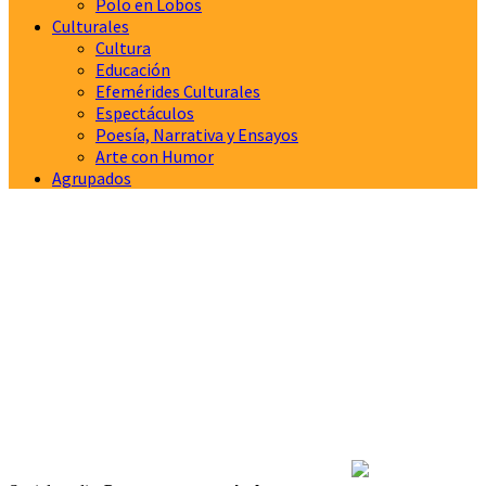
Polo en Lobos
Culturales
Cultura
Educación
Efemérides Culturales
Espectáculos
Poesía, Narrativa y Ensayos
Arte con Humor
Agrupados