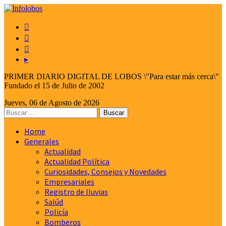



▸
PRIMER DIARIO DIGITAL DE LOBOS \"Para estar más cerca\"
Fundado el 15 de Julio de 2002
Jueves, 06 de Agosto de 2026
Home
Generales
Actualidad
Actualidad Política
Curiosidades, Consejos y Novedades
Empresariales
Registro de lluvias
Salúd
Policía
Bomberos