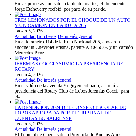
En las primeras horas de la tarde del martes, el Intendente
Jorge Etcheverry recibió, por parte de su par de...
TRES LESIONADOS POR EL CHOQUE DE UN AUTO
Y UN CAMION EN LA RUTA 205
agosto 5, 2026
Actualidad
Bomberos
De interés general
En el kilómetro 114 de la Ruta Nacional 205, chocaron
anoche un Chevrolet Prisma, patente AB045CG, y un camión
Mercedes Benz,...
JEREMIAS COCCI ASUMIO LA PRESIDENCIA DEL
ROTARY
agosto 4, 2026
Actualidad
De interés general
En el salón de la avenida Yrigoyen colmado, asumió la
presidencia del Rotary Club de Lobos Jeremías Cocci, para
el...
LA RENDICION 2024 DEL CONSEJO ESCOLAR DE
LOBOS APROBADA POR EL TRIBUNAL DE
CUENTAS BONAERENSE
agosto 3, 2026
Actualidad
De interés general
El Tribunal de Cuentas de la Provincia de Buenos Aires