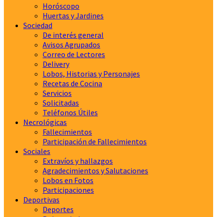
Horóscopo
Huertas y Jardines
Sociedad
De interés general
Avisos Agrupados
Correo de Lectores
Delivery
Lobos, Historias y Personajes
Recetas de Cocina
Servicios
Solicitadas
Teléfonos Útiles
Necrológicas
Fallecimientos
Participación de Fallecimientos
Sociales
Extravíos y hallazgos
Agradecimientos y Salutaciones
Lobos en Fotos
Participaciones
Deportivas
Deportes