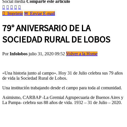
Social media
Comparte este artículo






Imprimir
✉
Enviar E-mail
79° ANIVERSARIO DE LA
SOCIEDAD RURAL DE LOBOS
Por
Infolobos
julio 31, 2020 09:52
Volver a la Home
«Una historia junto al campo». Hoy 31 de Julio celebra sus 79 años
de vida la Sociedad Rural de Lobos.
Una institución trabajando desde el campo para toda al comunidad.
Asimismo, CARBAP -La Gremial Agrupecuaria de Buenos Aires y
La Pampa- celebra sus 88 años de vida. 1932 – 31 de Julio – 2020.