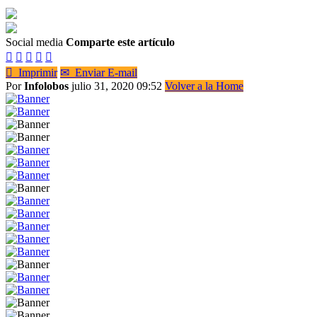
Social media
Comparte este artículo






Imprimir
✉
Enviar E-mail
Por
Infolobos
julio 31, 2020 09:52
Volver a la Home