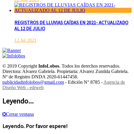
REGISTROS DE LLUVIAS CAÍDAS EN 2021- ACTUALIZADO
AL 12 DE JULIO
12.Jul 2021
© 2019 Copyright
InfoLobos
. Todos los derechos reservados.
Directora: Alvarez Gabriela. Propietaria: Alvarez Zunilda Gabriela.
Nº de Registro DNDA 2020-61447458.
publicidadinfolobos@gmail.com
- Edición N° 8785 -
Agencia de
Diseńo Web - edrweb
Leyendo...
❎
Cerrar ventana
Leyendo. Por favor espere!