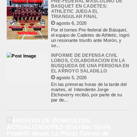
PRE-FEDERAL MASCULINO DE
BASQUET EN CADETES:
ATHLETIC JUEGA EL
TRIANGULAR FINAL
agosto 6, 2026
Por el torneo Pre-federal de Básquet,
el equipo de Cadetes de Athletic, logró
un resonante triunfo ante Morón, y
se...
INFORME DE DEFENSA CIVIL
LOBOS, COLABORACION EN LA
BUSQUEDA DE UNA PERSONA EN
EL ARROYO SALADILLO
agosto 5, 2026
En las primeras horas de la tarde del
martes, el Intendente Jorge
Etcheverry recibió, por parte de su
par de...