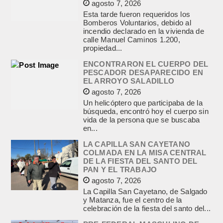
agosto 7, 2026
Esta tarde fueron requeridos los
Bomberos Voluntarios, debido al
incendio declarado en la vivienda de
calle Manuel Caminos 1.200,
propiedad...
ENCONTRARON EL CUERPO DEL
PESCADOR DESAPARECIDO EN
EL ARROYO SALADILLO
agosto 7, 2026
Un helicóptero que participaba de la
búsqueda, encontró hoy el cuerpo sin
vida de la persona que se buscaba
en...
LA CAPILLA SAN CAYETANO
COLMADA EN LA MISA CENTRAL
DE LA FIESTA DEL SANTO DEL
PAN Y EL TRABAJO
agosto 7, 2026
La Capilla San Cayetano, de Salgado
y Matanza, fue el centro de la
celebración de la fiesta del santo del...