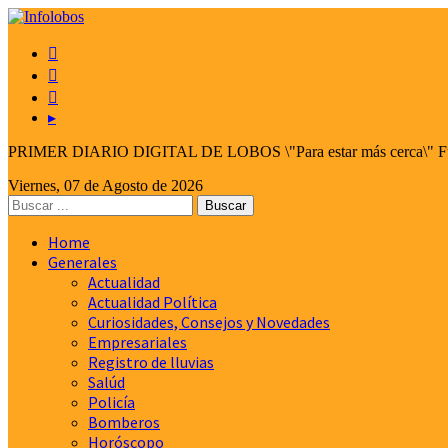



▸
PRIMER DIARIO DIGITAL DE LOBOS \"Para estar más cerca\" Fund
Viernes, 07 de Agosto de 2026
Home
Generales
Actualidad
Actualidad Política
Curiosidades, Consejos y Novedades
Empresariales
Registro de lluvias
Salúd
Policía
Bomberos
Horóscopo