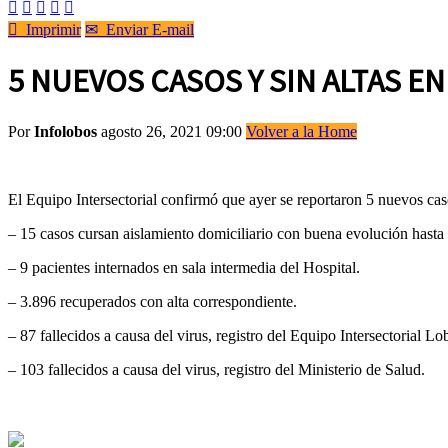






Imprimir
✉
Enviar E-mail
5 NUEVOS CASOS Y SIN ALTAS EN 
Por
Infolobos
agosto 26, 2021 09:00
Volver a la Home
El Equipo Intersectorial confirmó que ayer se reportaron 5 nuevos caso
– 15 casos cursan aislamiento domiciliario con buena evolución hasta 
– 9 pacientes internados en sala intermedia del Hospital.
– 3.896 recuperados con alta correspondiente.
– 87 fallecidos a causa del virus, registro del Equipo Intersectorial Lo
– 103 fallecidos a causa del virus, registro del Ministerio de Salud.