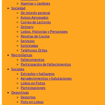
Huertas y Jardines
Sociedad
De interés general
Avisos Agrupados
Correo de Lectores
Delivery
Lobos, Historias y Personajes
Recetas de Cocina
Servicios
Solicitadas
Teléfonos Útiles
Necrológicas
Fallecimientos
Participación de Fallecimientos
Sociales
Extravíos y hallazgos
Agradecimientos y Salutaciones
Lobos en Fotos
Participaciones
Deportivas
Deportes
Polo en Lobos