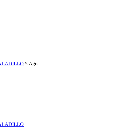
ALADILLO
5.Ago
ALADILLO