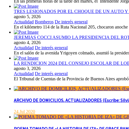
En las primeras horas de la tarde del martes, el Intendente Jorge
TRES LESIONADOS POR EL CHOQUE DE UN AUTO Y 
agosto 5, 2026
Actualidad
Bomberos
De interés general
En el kilómetro 114 de la Ruta Nacional 205, chocaron anoch
JEREMIAS COCCI ASUMIO LA PRESIDENCIA DEL RO
agosto 4, 2026
Actualidad
De interés general
En el salón de la avenida Yrigoyen colmado, asumió la presiden
LA RENDICION 2024 DEL CONSEJO ESCOLAR DE L
agosto 3, 2026
Actualidad
De interés general
El Tribunal de Cuentas de la Provincia de Buenos Aires aprobó 
ARCHIVO DE DOMICILIOS, ACTUALIZADORES (Escribe: Silvia 
24.Jul 2020
POEMA TOMADO DE «LA HISTORIA DE IZA» DE GRACE RAMSAY 