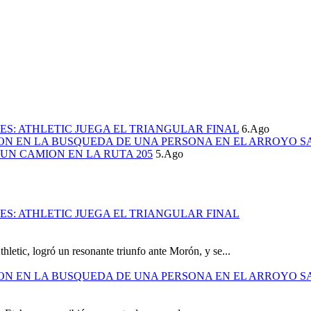
S: ATHLETIC JUEGA EL TRIANGULAR FINAL
6.Ago
ION EN LA BUSQUEDA DE UNA PERSONA EN EL ARROYO S
UN CAMION EN LA RUTA 205
5.Ago
S: ATHLETIC JUEGA EL TRIANGULAR FINAL
hletic, logró un resonante triunfo ante Morón, y se...
ION EN LA BUSQUEDA DE UNA PERSONA EN EL ARROYO S