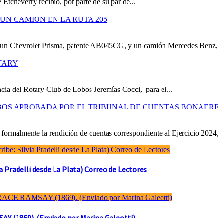
 Etcheverry recibió, por parte de su par de...
UN CAMION EN LA RUTA 205
e un Chevrolet Prisma, patente AB045CG, y un camión Mercedes Benz,.
TARY
cia del Rotary Club de Lobos Jeremías Cocci, para el...
OBOS APROBADA POR EL TRIBUNAL DE CUENTAS BONAER
formalmente la rendición de cuentas correspondiente al Ejercicio 2024,
Pradelli desde La Plata) Correo de Lectores
(1869). (Enviado por Marina Galeotti)