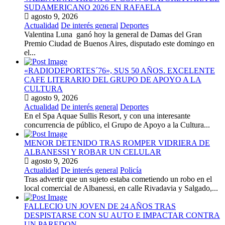
SUDAMERICANO 2026 EN RAFAELA
agosto 9, 2026
Actualidad
De interés general
Deportes
Valentina Luna ganó hoy la general de Damas del Gran
Premio Ciudad de Buenos Aires, disputado este domingo en
el...
«RADIODEPORTES´76», SUS 50 AÑOS. EXCELENTE
CAFE LITERARIO DEL GRUPO DE APOYO A LA
CULTURA
agosto 9, 2026
Actualidad
De interés general
Deportes
En el Spa Aquae Sullis Resort, y con una interesante
concurrencia de público, el Grupo de Apoyo a la Cultura...
MENOR DETENIDO TRAS ROMPER VIDRIERA DE
ALBANESSI Y ROBAR UN CELULAR
agosto 9, 2026
Actualidad
De interés general
Policía
Tras advertir que un sujeto estaba cometiendo un robo en el
local comercial de Albanessi, en calle Rivadavia y Salgado,...
FALLECIO UN JOVEN DE 24 AÑOS TRAS
DESPISTARSE CON SU AUTO E IMPACTAR CONTRA
UN PAREDON