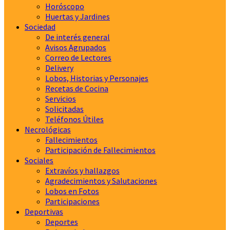
Horóscopo
Huertas y Jardines
Sociedad
De interés general
Avisos Agrupados
Correo de Lectores
Delivery
Lobos, Historias y Personajes
Recetas de Cocina
Servicios
Solicitadas
Teléfonos Útiles
Necrológicas
Fallecimientos
Participación de Fallecimientos
Sociales
Extravíos y hallazgos
Agradecimientos y Salutaciones
Lobos en Fotos
Participaciones
Deportivas
Deportes