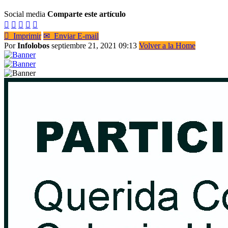
Social media
Comparte este artículo






Imprimir
✉
Enviar E-mail
Por
Infolobos
septiembre 21, 2021 09:13
Volver a la Home