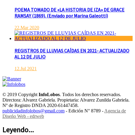
POEMA TOMADO DE «LA HISTORIA DE IZA» DE GRACE
RAMSAY (1869). (Enviado por Marina Galeotti)
22.Mar 2020
REGISTROS DE LLUVIAS CAÍDAS EN 2021- ACTUALIZADO
AL 12 DE JULIO
12.Jul 2021
© 2019 Copyright
InfoLobos
. Todos los derechos reservados.
Directora: Alvarez Gabriela. Propietaria: Alvarez Zunilda Gabriela.
Nº de Registro DNDA 2020-61447458.
publicidadinfolobos@gmail.com
- Edición N° 8789 -
Agencia de
Diseńo Web - edrweb
Leyendo...