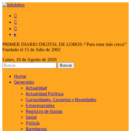



▸
PRIMER DIARIO DIGITAL DE LOBOS \"Para estar más cerca\"
Fundado el 15 de Julio de 2002
Lunes, 10 de Agosto de 2026
Home
Generales
Actualidad
Actualidad Política
Curiosidades, Consejos y Novedades
Empresariales
Registro de lluvias
Salúd
Policía
Bomberos