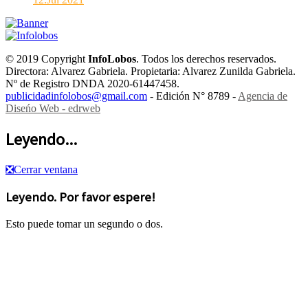
© 2019 Copyright
InfoLobos
. Todos los derechos reservados.
Directora: Alvarez Gabriela. Propietaria: Alvarez Zunilda Gabriela.
Nº de Registro DNDA 2020-61447458.
publicidadinfolobos@gmail.com
- Edición N° 8789 -
Agencia de
Diseńo Web - edrweb
Leyendo...
❎
Cerrar ventana
Leyendo. Por favor espere!
Esto puede tomar un segundo o dos.