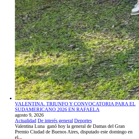
VALENTINA. TRIUNFO Y CONVOCATORIA PARA EL
SUDAMERICANO 2026 EN RAFAELA
agosto 9, 2026
Actualidad
De interés general
Deportes
Valentina Luna ganó hoy la general de Damas del Gran
Premio Ciudad de Buenos Aires, disputado este domingo en
el...