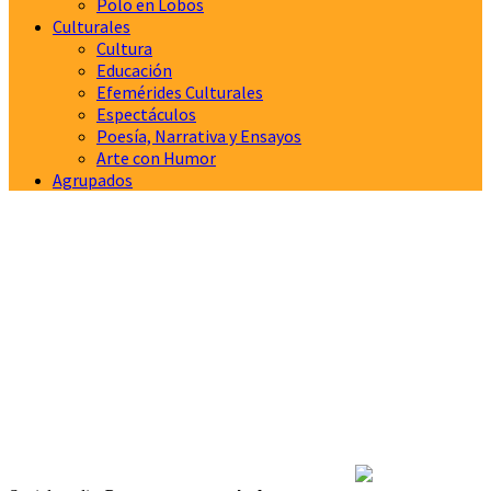
Polo en Lobos
Culturales
Cultura
Educación
Efemérides Culturales
Espectáculos
Poesía, Narrativa y Ensayos
Arte con Humor
Agrupados