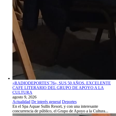
«RADIODEPORTES´76», SUS 50 AÑOS. EXCELENTE
CAFE LITERARIO DEL GRUPO DE APOYO A LA
CULTURA
agosto 9, 2026
Actualidad
De interés general
Deportes
En el Spa Aquae Sullis Resort, y con una interesante
concurrencia de público, el Grupo de Apoyo a la Cultura...