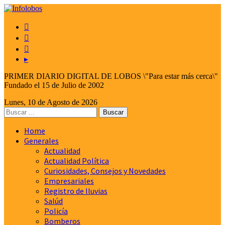



▸
PRIMER DIARIO DIGITAL DE LOBOS \"Para estar más cerca\"
Fundado el 15 de Julio de 2002
Lunes, 10 de Agosto de 2026
Home
Generales
Actualidad
Actualidad Política
Curiosidades, Consejos y Novedades
Empresariales
Registro de lluvias
Salúd
Policía
Bomberos