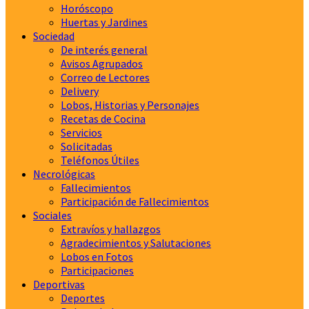
Horóscopo
Huertas y Jardines
Sociedad
De interés general
Avisos Agrupados
Correo de Lectores
Delivery
Lobos, Historias y Personajes
Recetas de Cocina
Servicios
Solicitadas
Teléfonos Útiles
Necrológicas
Fallecimientos
Participación de Fallecimientos
Sociales
Extravíos y hallazgos
Agradecimientos y Salutaciones
Lobos en Fotos
Participaciones
Deportivas
Deportes