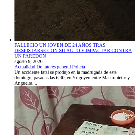
FALLECIO UN JOVEN DE 24 AÑOS TRAS
DESPISTARSE CON SU AUTO E IMPACTAR CONTRA
UN PAREDON
agosto 9, 2026
Actualidad
De interés general
Policía
Un accidente fatal se produjo en la madrugada de este
domingo, pasadas las 6,30, en Yrigoyen entre Mastropietro y
Angueira....