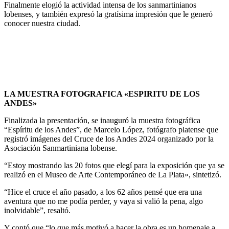
Finalmente elogió la actividad intensa de los sanmartinianos
lobenses, y también expresó la gratísima impresión que le generó
conocer nuestra ciudad.
LA MUESTRA FOTOGRAFICA «ESPIRITU DE LOS
ANDES»
Finalizada la presentación, se inauguró la muestra fotográfica
“Espíritu de los Andes”, de Marcelo López, fotógrafo platense que
registró imágenes del Cruce de los Andes 2024 organizado por la
Asociación Sanmartiniana lobense.
“Estoy mostrando las 20 fotos que elegí para la exposición que ya se
realizó en el Museo de Arte Contemporáneo de La Plata», sintetizó.
“Hice el cruce el año pasado, a los 62 años pensé que era una
aventura que no me podía perder, y vaya si valió la pena, algo
inolvidable”, resaltó.
Y contó que “lo que más motivó a hacer la obra es un homenaje a