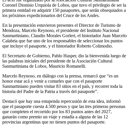
Coronel Dionisio Urquiola de Lobos, que tuvo el privilegio de ser la
primera entidad en adquirir 150 pasaportes, que serán obsequiados a
los próximos expedicionarios del Cruce de los Andes.
En la presentación estuvieron presentes el Director de Turismo de
Mendoza, Marcelo Reynoso, el presidente del Instituto Nacional
Sanmartiniano, Claudio Morales Gorleri, el historiador Juan Marcelo
Calabria que fue uno de los responsables de seleccionar los puntos
que incluye el pasaporte, y el historiador Roberto Colimodio.
El Secretario de Gobierno, Pablo Hasper, dio la bienvenida luego de
las palabras iniciales del presidente de la Asociación Cultural
Sanmartiniana de Lobos, Mauricio Romanelli.
Marcelo Reynoso, en diálogo con la prensa, remarcó que “es un
honor estar acá y venir a contarles que con el pasaporte
Sanmartiniano pueden visitar 83 sitios en el país, y recorrer toda la
historia del Padre de la Patria a través del pasaporte”.
Destacó que hay una estupenda repercusión de esta idea, informó
que el pasaporte cuesta 4.500 pesos y que las tres primeras personas
que completen el recorrido por los 83 puntos antes del 2027,
ganarán como premio un viaje y estadía a alguna de las 12
provincias argentinas que no tienen puntos del pasaporte.