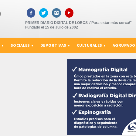
▸



PRIMER DIARIO DIGITAL DE LOBOS \"Para estar más cerca\"
Fundado el 15 de Julio de 2002
S
SOCIALES
DEPORTIVAS
CULTURALES
AGRUPADO