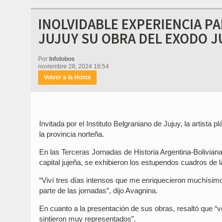
INOLVIDABLE EXPERIENCIA P
JUJUY SU OBRA DEL EXODO 
Por
Infolobos
noviembre 28, 2024 16:54
Volver a la Home
Invitada por el Instituto Belgraniano de Jujuy, la artist
la provincia norteña.
En las Terceras Jornadas de Historia Argentina-Bolivian
capital jujeña, se exhibieron los estupendos cuadros de 
“Viví tres días intensos que me enriquecieron muchísimo
parte de las jornadas”, dijo Avagnina.
En cuanto a la presentación de sus obras, resaltó que “v
sintieron muy representados”.