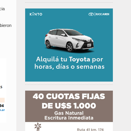
cia
bieron