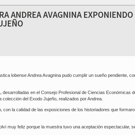
ARA ANDREA AVAGNINA EXPONIENDO
JUJEÑO
a plástica lobense Andrea Avagnina pudo cumplir un sueño pendiente, c
a, desarrolladas en el Consejo Profesional de Ciencias Económicas d
la colección del Exodo Jujeño, realizados por Andrea.
, con la calidad de las exposiciones de los historiadores que formar
olví muy feliz porque la muestra tuvo una aceptación espectacular, s