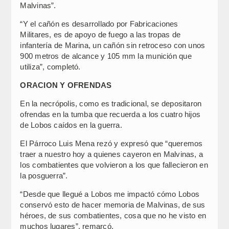
Malvinas”.
“Y el cañón es desarrollado por Fabricaciones
Militares, es de apoyo de fuego a las tropas de
infantería de Marina, un cañón sin retroceso con unos
900 metros de alcance y 105 mm la munición que
utiliza”, completó.
ORACION Y OFRENDAS
En la necrópolis, como es tradicional, se depositaron
ofrendas en la tumba que recuerda a los cuatro hijos
de Lobos caídos en la guerra.
El Párroco Luis Mena rezó y expresó que “queremos
traer a nuestro hoy a quienes cayeron en Malvinas, a
los combatientes que volvieron a los que fallecieron en
la posguerra”.
“Desde que llegué a Lobos me impactó cómo Lobos
conservó esto de hacer memoria de Malvinas, de sus
héroes, de sus combatientes, cosa que no he visto en
muchos lugares”, remarcó.