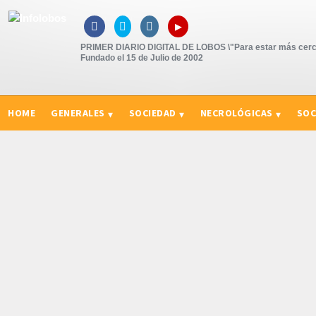
▸



PRIMER DIARIO DIGITAL DE LOBOS \"Para estar más cerc
Fundado el 15 de Julio de 2002
HOME
GENERALES
SOCIEDAD
NECROLÓGICAS
SOC
CURIOSIDADES, CONSEJOS Y NOVEDADES