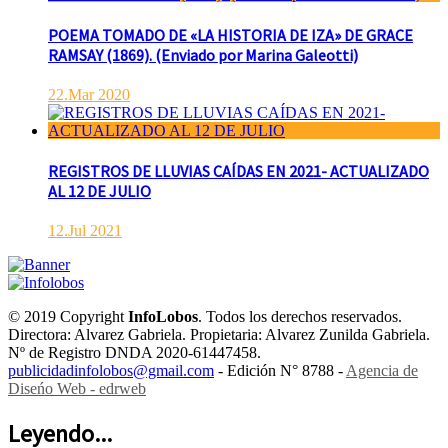
POEMA TOMADO DE «LA HISTORIA DE IZA» DE GRACE
RAMSAY (1869). (Enviado por Marina Galeotti)
22.Mar 2020
REGISTROS DE LLUVIAS CAÍDAS EN 2021- ACTUALIZADO
AL 12 DE JULIO
12.Jul 2021
© 2019 Copyright
InfoLobos
. Todos los derechos reservados.
Directora: Alvarez Gabriela. Propietaria: Alvarez Zunilda Gabriela.
Nº de Registro DNDA 2020-61447458.
publicidadinfolobos@gmail.com
- Edición N° 8788 -
Agencia de
Diseńo Web - edrweb
Leyendo...