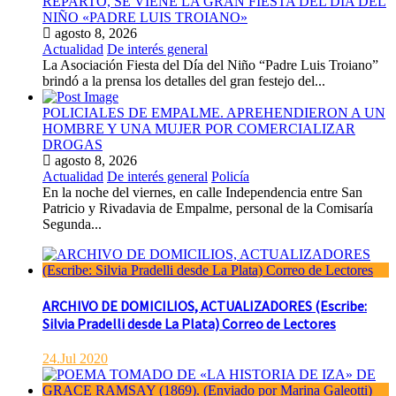
REPARTO, SE VIENE LA GRAN FIESTA DEL DIA DEL
NIÑO «PADRE LUIS TROIANO»
agosto 8, 2026
Actualidad
De interés general
La Asociación Fiesta del Día del Niño “Padre Luis Troiano”
brindó a la prensa los detalles del gran festejo del...
POLICIALES DE EMPALME. APREHENDIERON A UN
HOMBRE Y UNA MUJER POR COMERCIALIZAR
DROGAS
agosto 8, 2026
Actualidad
De interés general
Policía
En la noche del viernes, en calle Independencia entre San
Patricio y Rivadavia de Empalme, personal de la Comisaría
Segunda...
ARCHIVO DE DOMICILIOS, ACTUALIZADORES (Escribe:
Silvia Pradelli desde La Plata) Correo de Lectores
24.Jul 2020