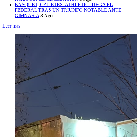
BASQUET, CADETES. ATHLETIC JUEGA EL
FEDERAL TRAS UN TRIUNFO NOTABLE ANTE
GIMNASIA
8.Ago
Leer más