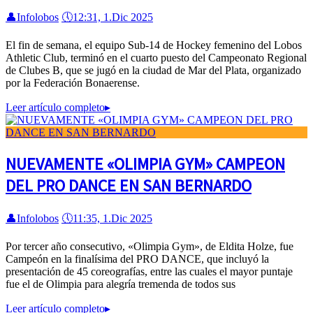
👤
Infolobos
🕔
12:31, 1.Dic 2025
El fin de semana, el equipo Sub-14 de Hockey femenino del Lobos
Athletic Club, terminó en el cuarto puesto del Campeonato Regional
de Clubes B, que se jugó en la ciudad de Mar del Plata, organizado
por la Federación Bonaerense.
Leer artículo completo
▸
NUEVAMENTE «OLIMPIA GYM» CAMPEON
DEL PRO DANCE EN SAN BERNARDO
👤
Infolobos
🕔
11:35, 1.Dic 2025
Por tercer año consecutivo, «Olimpia Gym», de Eldita Holze, fue
Campeón en la finalísima del PRO DANCE, que incluyó la
presentación de 45 coreografías, entre las cuales el mayor puntaje
fue el de Olimpia para alegría tremenda de todos sus
Leer artículo completo
▸