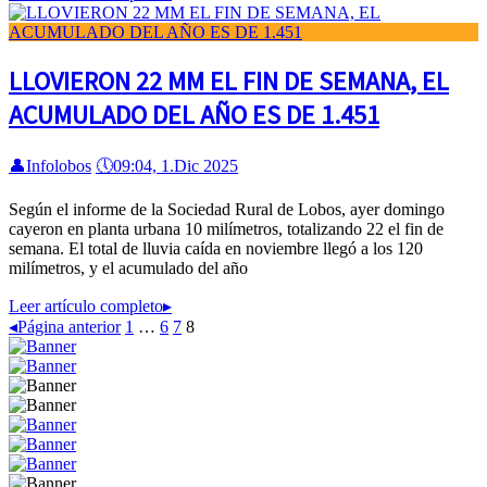
LLOVIERON 22 MM EL FIN DE SEMANA, EL
ACUMULADO DEL AÑO ES DE 1.451
👤
Infolobos
🕔
09:04, 1.Dic 2025
Según el informe de la Sociedad Rural de Lobos, ayer domingo
cayeron en planta urbana 10 milímetros, totalizando 22 el fin de
semana. El total de lluvia caída en noviembre llegó a los 120
milímetros, y el acumulado del año
Leer artículo completo
▸
◂
Página anterior
1
…
6
7
8