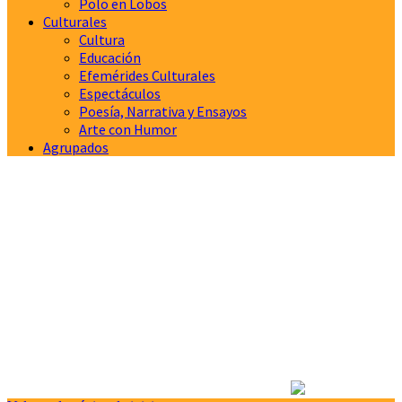
Polo en Lobos
Culturales
Cultura
Educación
Efemérides Culturales
Espectáculos
Poesía, Narrativa y Ensayos
Arte con Humor
Agrupados