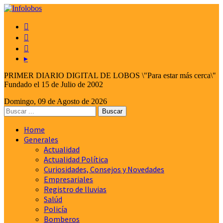



▸
PRIMER DIARIO DIGITAL DE LOBOS \"Para estar más cerca\"
Fundado el 15 de Julio de 2002
Domingo, 09 de Agosto de 2026
Home
Generales
Actualidad
Actualidad Política
Curiosidades, Consejos y Novedades
Empresariales
Registro de lluvias
Salúd
Policía
Bomberos