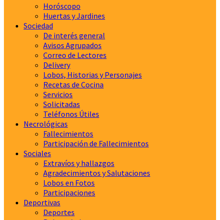
Horóscopo
Huertas y Jardines
Sociedad
De interés general
Avisos Agrupados
Correo de Lectores
Delivery
Lobos, Historias y Personajes
Recetas de Cocina
Servicios
Solicitadas
Teléfonos Útiles
Necrológicas
Fallecimientos
Participación de Fallecimientos
Sociales
Extravíos y hallazgos
Agradecimientos y Salutaciones
Lobos en Fotos
Participaciones
Deportivas
Deportes