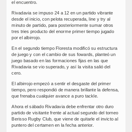
el encuentro.
Rivadavia se impuso 24 a 12 en un partido vibrante
desde el inicio, con pelota recuperada, line y try al
minuto de partido, para posteriormente sumar otros
tres tries producto del enorme primer tiempo jugado
por el albirrojo.
En el segundo tiempo Floresta modificó su estructura
de juego y con el cambio de sus fowards, planteó un
juego basado en las formaciones fijas en las que
Rivadavia se vio superado, y así la visita salió del
cero.
El albirrojo empezó a sentir el desgaste del primer
tiempo, pero respondió de manera brillante la defensa,
que frenaba cualquier avance a puro tackle.
Ahora el sábado Rivadavia debe enfrentar otro duro
partido de visitante frente al actual segundo del torneo
Berisso Rugby Club, que viene de quitarle el invicto al
puntero del certamen en la fecha anterior.