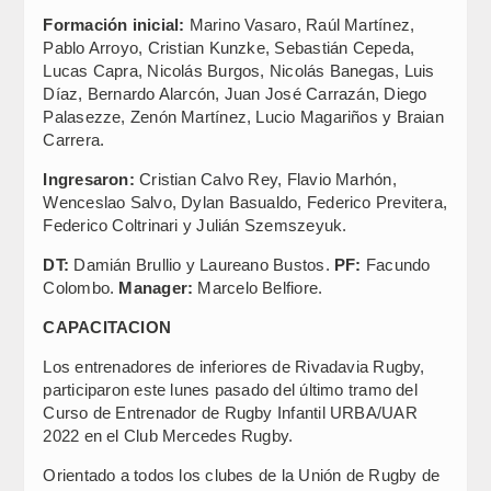
Formación inicial:
Marino Vasaro, Raúl Martínez,
Pablo Arroyo, Cristian Kunzke, Sebastián Cepeda,
Lucas Capra, Nicolás Burgos, Nicolás Banegas, Luis
Díaz, Bernardo Alarcón, Juan José Carrazán, Diego
Palasezze, Zenón Martínez, Lucio Magariños y Braian
Carrera.
Ingresaron:
Cristian Calvo Rey, Flavio Marhón,
Wenceslao Salvo, Dylan Basualdo, Federico Previtera,
Federico Coltrinari y Julián Szemszeyuk.
DT:
Damián Brullio y Laureano Bustos.
PF:
Facundo
Colombo.
Manager:
Marcelo Belfiore.
CAPACITACION
Los entrenadores de inferiores de Rivadavia Rugby,
participaron este lunes pasado del último tramo del
Curso de Entrenador de Rugby Infantil URBA/UAR
2022 en el Club Mercedes Rugby.
Orientado a todos los clubes de la Unión de Rugby de