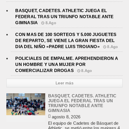
BASQUET, CADETES. ATHLETIC JUEGA EL
FEDERAL TRAS UN TRIUNFO NOTABLE ANTE
GIMNASIA
8.Ago
CON MAS DE 100 SORTEOS Y 5.000 JUGUETES
DE REPARTO, SE VIENE LA GRAN FIESTA DEL
DIA DEL NIÑO «PADRE LUIS TROIANO»
8.Ago
POLICIALES DE EMPALME. APREHENDIERON A
UN HOMBRE Y UNA MUJER POR
COMERCIALIZAR DROGAS
8.Ago
Leer más
BASQUET, CADETES. ATHLETIC
JUEGA EL FEDERAL TRAS UN
TRIUNFO NOTABLE ANTE
GIMNASIA
agosto 8, 2026
El equipo de Cadetes de Básquet de
Athletic, se metió entre los mejores 4