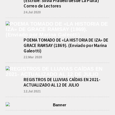
(Escribe: Silvia Pradelli desde La Plata)
Correo de Lectores
24.Jul 2020
POEMA TOMADO DE «LA HISTORIA DE IZA» DE
GRACE RAMSAY (1869). (Enviado por Marina
Galeotti)
22.Mar 2020
REGISTROS DE LLUVIAS CAÍDAS EN 2021-
ACTUALIZADO AL 12 DE JULIO
12.Jul 2021