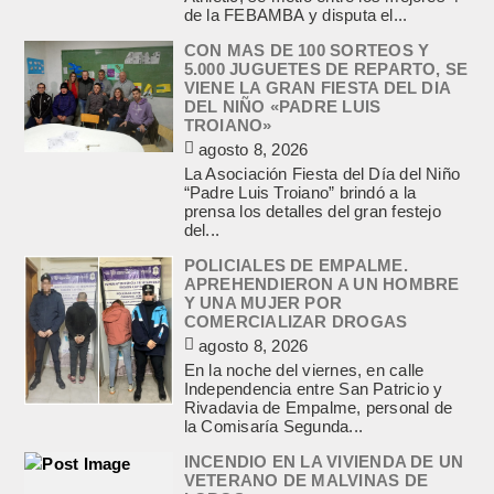
de la FEBAMBA y disputa el...
CON MAS DE 100 SORTEOS Y
5.000 JUGUETES DE REPARTO, SE
VIENE LA GRAN FIESTA DEL DIA
DEL NIÑO «PADRE LUIS
TROIANO»
agosto 8, 2026
La Asociación Fiesta del Día del Niño
“Padre Luis Troiano” brindó a la
prensa los detalles del gran festejo
del...
POLICIALES DE EMPALME.
APREHENDIERON A UN HOMBRE
Y UNA MUJER POR
COMERCIALIZAR DROGAS
agosto 8, 2026
En la noche del viernes, en calle
Independencia entre San Patricio y
Rivadavia de Empalme, personal de
la Comisaría Segunda...
INCENDIO EN LA VIVIENDA DE UN
VETERANO DE MALVINAS DE