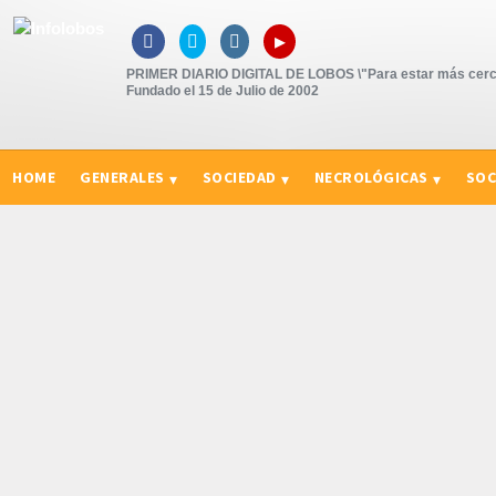
▸



PRIMER DIARIO DIGITAL DE LOBOS \"Para estar más cerc
Fundado el 15 de Julio de 2002
HOME
GENERALES
SOCIEDAD
NECROLÓGICAS
SOC
CURIOSIDADES, CONSEJOS Y NOVEDADES