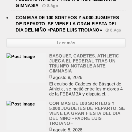
GIMNASIA
8.Ago
CON MAS DE 100 SORTEOS Y 5.000 JUGUETES
DE REPARTO, SE VIENE LA GRAN FIESTA DEL
DIA DEL NIÑO «PADRE LUIS TROIANO»
8.Ago
Leer más
BASQUET, CADETES. ATHLETIC
JUEGA EL FEDERAL TRAS UN
TRIUNFO NOTABLE ANTE
GIMNASIA
agosto 8, 2026
El equipo de Cadetes de Básquet de
Athletic, se metió entre los mejores 4
de la FEBAMBA y disputa el...
CON MAS DE 100 SORTEOS Y
5.000 JUGUETES DE REPARTO, SE
VIENE LA GRAN FIESTA DEL DIA
DEL NIÑO «PADRE LUIS
TROIANO»
agosto 8, 2026