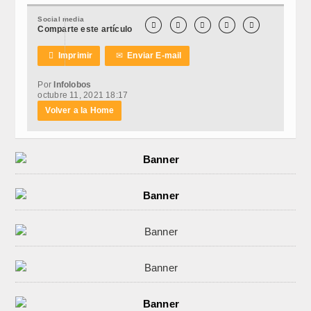
Social media





Comparte este artículo

Imprimir
✉
Enviar E-mail
Por
Infolobos
octubre 11, 2021 18:17
Volver a la Home