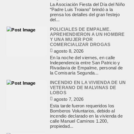
La Asociación Fiesta del Día del Niño
“Padre Luis Troiano” brindó a la
prensa los detalles del gran festejo
del...
POLICIALES DE EMPALME.
APREHENDIERON A UN HOMBRE
Y UNA MUJER POR
COMERCIALIZAR DROGAS
agosto 8, 2026
En la noche del viernes, en calle
Independencia entre San Patricio y
Rivadavia de Empalme, personal de
la Comisaría Segunda...
INCENDIO EN LA VIVIENDA DE UN
VETERANO DE MALVINAS DE
LOBOS
agosto 7, 2026
Esta tarde fueron requeridos los
Bomberos Voluntarios, debido al
incendio declarado en la vivienda de
calle Manuel Caminos 1.200,
propiedad...