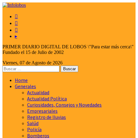



▸
PRIMER DIARIO DIGITAL DE LOBOS \"Para estar más cerca\"
Fundado el 15 de Julio de 2002
Viernes, 07 de Agosto de 2026
Home
Generales
Actualidad
Actualidad Política
Curiosidades, Consejos y Novedades
Empresariales
Registro de lluvias
Salúd
Policía
Bomberos