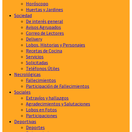
Horóscopo
Huertas y Jardines
Sociedad
De interés general
Avisos Agrupados
Correo de Lectores
Delivery
Lobos, Historias y Personajes
Recetas de Cocina
Servicios
Solicitadas
Teléfonos Útiles
Necrológicas
Fallecimientos
Participación de Fallecimientos
Sociales
Extravíos y hallazgos
Agradecimientos y Salutaciones
Lobos en Fotos
Participaciones
Deportivas
Deportes