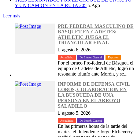
Y UN CAMION EN LA RUTA 205
5.Ago
Leer más
PRE-FEDERAL MASCULINO DE
BASQUET EN CADETES:
ATHLETIC JUEGA EL
TRIANGULAR FINAL
agosto 6, 2026
Actualidad
De Interés General
Deportes
Por el torneo Pre-federal de Básquet, el
equipo de Cadetes de Athletic, logró un
resonante triunfo ante Morón, y se...
INFORME DE DEFENSA CIVIL
LOBOS, COLABORACION EN
LA BUSQUEDA DE UNA
PERSONA EN EL ARROYO
SALADILLO
agosto 5, 2026
Actualidad
De Interés General
En las primeras horas de la tarde del
martes, el Intendente Jorge Etcheverry