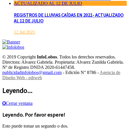
REGISTROS DE LLUVIAS CAÍDAS EN 2021- ACTUALIZADO
AL 12 DE JULIO
12.Jul 2021
© 2019 Copyright
InfoLobos
. Todos los derechos reservados.
Directora: Alvarez Gabriela. Propietaria: Alvarez Zunilda Gabriela.
Nº de Registro DNDA 2020-61447458.
publicidadinfolobos@gmail.com
- Edición N° 8786 -
Agencia de
Diseńo Web - edrweb
Leyendo...
❎
Cerrar ventana
Leyendo. Por favor espere!
Esto puede tomar un segundo o dos.