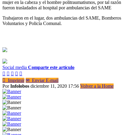
mujer en la cabeza y el hombre politraumatismos, por tal razón
fueron trasladados al hospital por ambulancias del SAME
Trabajaron en el lugar, dos ambulancias del SAME, Bomberos
Voluntarios y Policía Comunal.
Social media
Comparte este artículo






Imprimir
✉
Enviar E-mail
Por
Infolobos
diciembre 11, 2020 17:56
Volver a la Home