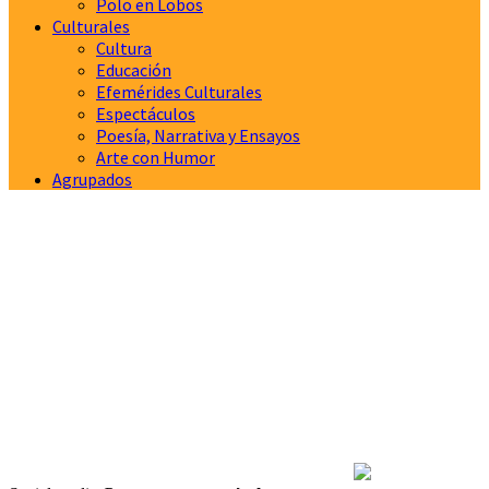
Polo en Lobos
Culturales
Cultura
Educación
Efemérides Culturales
Espectáculos
Poesía, Narrativa y Ensayos
Arte con Humor
Agrupados