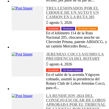
recibió, por parte de su par de...
TRES LESIONADOS POR EL
CHOQUE DE UN AUTO Y UN
CAMION EN LA RUTA 205
agosto 5, 2026
Actualidad
Bomberos
De Interés General
En el kilómetro 114 de la Ruta
Nacional 205, chocaron anoche un
Chevrolet Prisma, patente AB045CG, y
un camión Mercedes Benz,...
JEREMIAS COCCI ASUMIO LA
PRESIDENCIA DEL ROTARY
agosto 4, 2026
Actualidad
De Interés General
En el salón de la avenida Yrigoyen
colmado, asumió la presidencia del
Rotary Club de Lobos Jeremías Cocci,
para el...
LA RENDICION 2024 DEL
CONSEJO ESCOLAR DE LOBOS
APROBADA POR EL TRIBUNAL
DE CUENTAS BONAERENSE