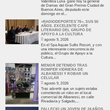
Valentina Luna ganó hoy la general
de Damas del Gran Premio Ciudad de
Buenos Aires, disputado este
domingo en el...
«RADIODEPORTES´76», SUS 50
AÑOS. EXCELENTE CAFE
LITERARIO DEL GRUPO DE
APOYO A LA CULTURA
agosto 9, 2026
En el Spa Aquae Sullis Resort, y con
una interesante concurrencia de
público, el Grupo de Apoyo a la
Cultura...
MENOR DETENIDO TRAS
ROMPER VIDRIERA DE
ALBANESSI Y ROBAR UN
CELULAR
agosto 9, 2026
Tras advertir que un sujeto estaba
cometiendo un robo en el local
comercial de Albanessi, en calle
Rivadavia y Salgado,...
FALLECIO UN JOVEN DE 24 AÑOS