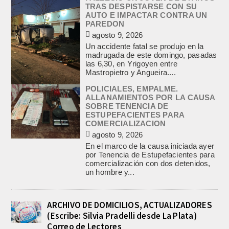
TRAS DESPISTARSE CON SU
AUTO E IMPACTAR CONTRA UN
PAREDON
agosto 9, 2026
Un accidente fatal se produjo en la
madrugada de este domingo, pasadas
las 6,30, en Yrigoyen entre
Mastropietro y Angueira....
POLICIALES, EMPALME.
ALLANAMIENTOS POR LA CAUSA
SOBRE TENENCIA DE
ESTUPEFACIENTES PARA
COMERCIALIZACION
agosto 9, 2026
En el marco de la causa iniciada ayer
por Tenencia de Estupefacientes para
comercialización con dos detenidos,
un hombre y...
ARCHIVO DE DOMICILIOS, ACTUALIZADORES
(Escribe: Silvia Pradelli desde La Plata)
Correo de Lectores