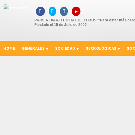
▸



PRIMER DIARIO DIGITAL DE LOBOS \"Para estar más cerc
Fundado el 15 de Julio de 2002
HOME
GENERALES
SOCIEDAD
NECROLÓGICAS
SOC
CURIOSIDADES, CONSEJOS Y NOVEDADES