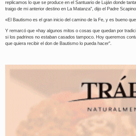
replicamos lo que se produce en el Santuario de Luján donde tant
traigo de mi anterior destino en La Matanza”, dijo el Padre Scapin
«El Bautismo es el gran inicio del camino de la Fe, y es bueno qu
Y remarcó que «hay algunos mitos o cosas que quedan por tradici
si los padrinos no estaban casados tampoco. Hoy queremos contarl
que quiera recibir el don de Bautismo lo pueda hacer”.