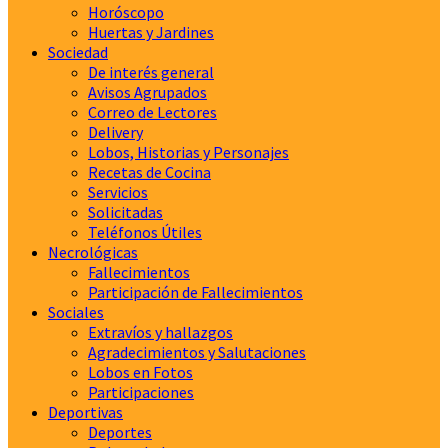
Horóscopo
Huertas y Jardines
Sociedad
De interés general
Avisos Agrupados
Correo de Lectores
Delivery
Lobos, Historias y Personajes
Recetas de Cocina
Servicios
Solicitadas
Teléfonos Útiles
Necrológicas
Fallecimientos
Participación de Fallecimientos
Sociales
Extravíos y hallazgos
Agradecimientos y Salutaciones
Lobos en Fotos
Participaciones
Deportivas
Deportes