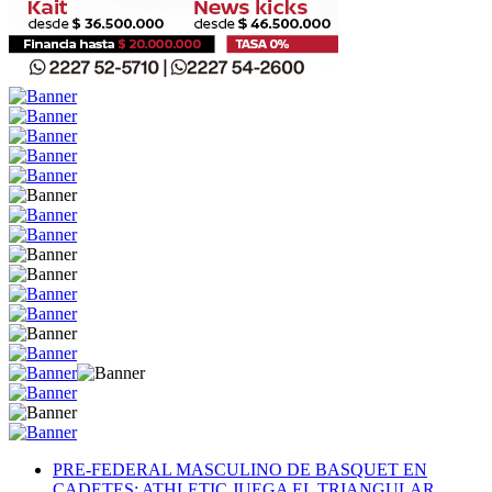
PRE-FEDERAL MASCULINO DE BASQUET EN
CADETES: ATHLETIC JUEGA EL TRIANGULAR