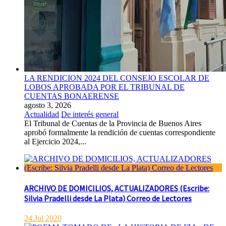
LA RENDICION 2024 DEL CONSEJO ESCOLAR DE
LOBOS APROBADA POR EL TRIBUNAL DE
CUENTAS BONAERENSE
agosto 3, 2026
Actualidad
De interés general
El Tribunal de Cuentas de la Provincia de Buenos Aires
aprobó formalmente la rendición de cuentas correspondiente
al Ejercicio 2024,...
ARCHIVO DE DOMICILIOS, ACTUALIZADORES (Escribe:
Silvia Pradelli desde La Plata) Correo de Lectores
24.Jul 2020