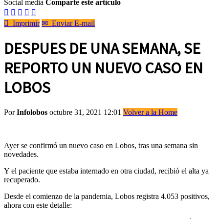
Social media
Comparte este artículo






Imprimir
✉
Enviar E-mail
DESPUES DE UNA SEMANA, SE
REPORTO UN NUEVO CASO EN
LOBOS
Por
Infolobos
octubre 31, 2021 12:01
Volver a la Home
Ayer se confirmó un nuevo caso en Lobos, tras una semana sin
novedades.
Y el paciente que estaba internado en otra ciudad, recibió el alta ya
recuperado.
Desde el comienzo de la pandemia, Lobos registra 4.053 positivos,
ahora con este detalle: