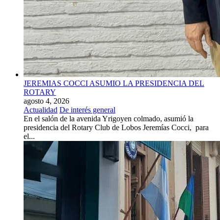
JEREMIAS COCCI ASUMIO LA PRESIDENCIA DEL
ROTARY
agosto 4, 2026
Actualidad
De interés general
En el salón de la avenida Yrigoyen colmado, asumió la
presidencia del Rotary Club de Lobos Jeremías Cocci, para
el...