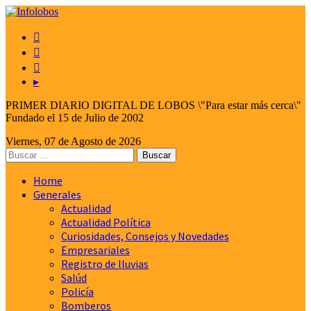



▸
PRIMER DIARIO DIGITAL DE LOBOS \"Para estar más cerca\"
Fundado el 15 de Julio de 2002
Viernes, 07 de Agosto de 2026
Home
Generales
Actualidad
Actualidad Política
Curiosidades, Consejos y Novedades
Empresariales
Registro de lluvias
Salúd
Policía
Bomberos