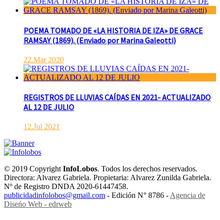
POEMA TOMADO DE «LA HISTORIA DE IZA» DE GRACE
RAMSAY (1869). (Enviado por Marina Galeotti)
22.Mar 2020
REGISTROS DE LLUVIAS CAÍDAS EN 2021- ACTUALIZADO
AL 12 DE JULIO
12.Jul 2021
© 2019 Copyright
InfoLobos
. Todos los derechos reservados.
Directora: Alvarez Gabriela. Propietaria: Alvarez Zunilda Gabriela.
Nº de Registro DNDA 2020-61447458.
publicidadinfolobos@gmail.com
- Edición N° 8786 -
Agencia de
Diseńo Web - edrweb