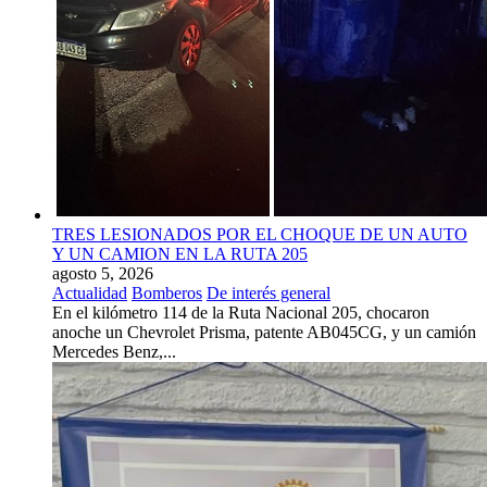
TRES LESIONADOS POR EL CHOQUE DE UN AUTO
Y UN CAMION EN LA RUTA 205
agosto 5, 2026
Actualidad
Bomberos
De interés general
En el kilómetro 114 de la Ruta Nacional 205, chocaron
anoche un Chevrolet Prisma, patente AB045CG, y un camión
Mercedes Benz,...