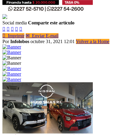
Social media
Comparte este artículo






Imprimir
✉
Enviar E-mail
Por
Infolobos
octubre 31, 2021 12:01
Volver a la Home