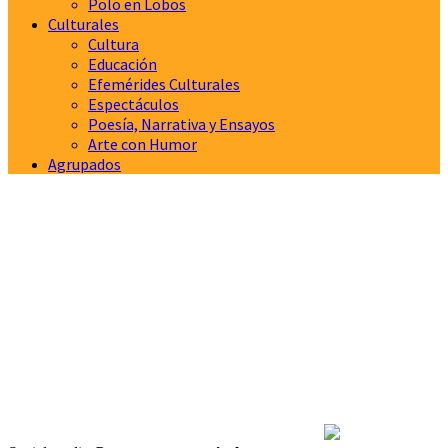
Polo en Lobos
Culturales
Cultura
Educación
Efemérides Culturales
Espectáculos
Poesía, Narrativa y Ensayos
Arte con Humor
Agrupados