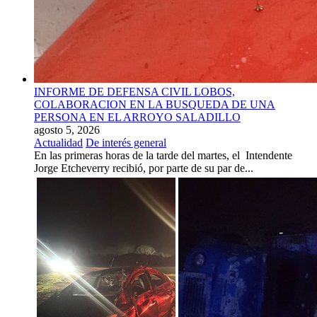
INFORME DE DEFENSA CIVIL LOBOS,
COLABORACION EN LA BUSQUEDA DE UNA
PERSONA EN EL ARROYO SALADILLO
agosto 5, 2026
Actualidad
De interés general
En las primeras horas de la tarde del martes, el Intendente
Jorge Etcheverry recibió, por parte de su par de...