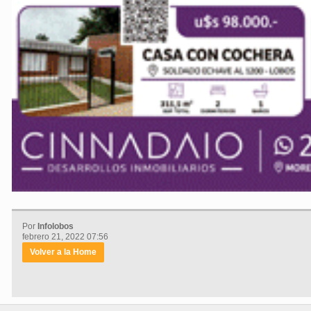
Por
Infolobos
febrero 21, 2022 07:56
Volver a la Home