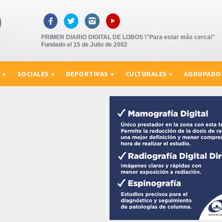
▸



PRIMER DIARIO DIGITAL DE LOBOS \"Para estar más cerca\"
Fundado el 15 de Julio de 2002
S
SOCIALES
DEPORTIVAS
CULTURALES
AGRUPADO