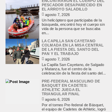
ENCONTRARON EL CUERPO DEL
PESCADOR DESAPARECIDO EN
EL ARROYO SALADILLO
agosto 7, 2026
Un helicóptero que participaba de la
búsqueda, encontró hoy el cuerpo sin
vida de la persona que se buscaba
en...
LA CAPILLA SAN CAYETANO
COLMADA EN LA MISA CENTRAL
DE LA FIESTA DEL SANTO DEL
PAN Y EL TRABAJO
agosto 7, 2026
La Capilla San Cayetano, de Salgado
y Matanza, fue el centro de la
celebración de la fiesta del santo del...
PRE-FEDERAL MASCULINO DE
BASQUET EN CADETES:
ATHLETIC JUEGA EL
TRIANGULAR FINAL
agosto 6, 2026
Por el torneo Pre-federal de Básquet,
el equipo de Cadetes de Athletic, logró