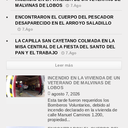
MALVINAS DE LOBOS
7.Ago
ENCONTRARON EL CUERPO DEL PESCADOR
DESAPARECIDO EN EL ARROYO SALADILLO
7.Ago
LA CAPILLA SAN CAYETANO COLMADA EN LA
MISA CENTRAL DE LA FIESTA DEL SANTO DEL
PAN Y EL TRABAJO
7.Ago
Leer más
INCENDIO EN LA VIVIENDA DE UN
VETERANO DE MALVINAS DE
LOBOS
agosto 7, 2026
Esta tarde fueron requeridos los
Bomberos Voluntarios, debido al
incendio declarado en la vivienda de
calle Manuel Caminos 1.200,
propiedad...