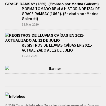
POEMA TOMADO DE «LA HISTORIA DE IZA» DE
GRACE RAMSAY (1869). (Enviado por Marina
Galeotti)
22.Mar 2020
REGISTROS DE LLUVIAS CAÍDAS EN 2021-
ACTUALIZADO AL 12 DE JULIO
12.Jul 2021
© 2019 Copyright
InfoLobos
. Todos los derechos reservados. Directora: