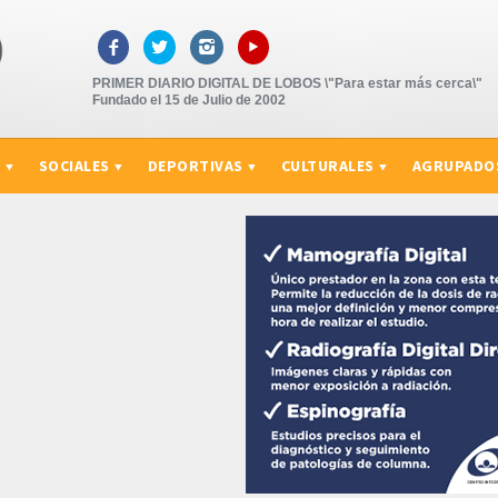
▸



PRIMER DIARIO DIGITAL DE LOBOS \"Para estar más cerca\"
Fundado el 15 de Julio de 2002
S
SOCIALES
DEPORTIVAS
CULTURALES
AGRUPADO